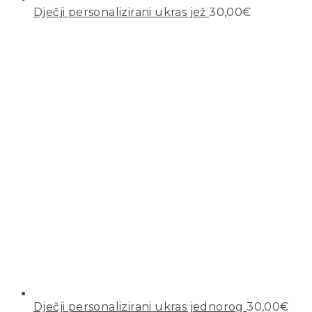
Dječji personalizirani ukras jež
30,00
€
Dječji personalizirani ukras jednorog
30,00
€