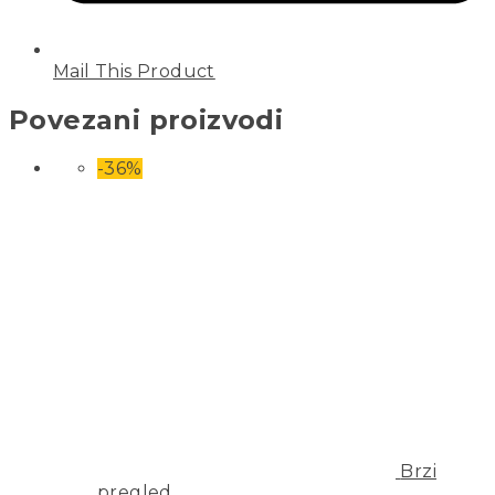
Mail This Product
Povezani proizvodi
-36%
Brzi
pregled