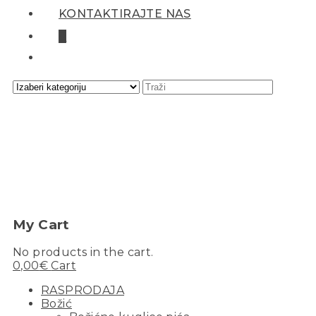
KONTAKTIRAJTE NAS
0
My Cart
No products in the cart.
0,00
€
Cart
RASPRODAJA
Božić