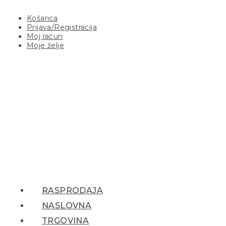
Košarica
Prijava/Registracija
Moj račun
Moje želje
RASPRODAJA
NASLOVNA
TRGOVINA