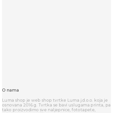
O nama
Luma shop je web shop tvrtke Luma j.d.o.o. koja je
osnovana 2016.g. Tvrtka se bavi uslugama printa, pa
tako proizvodimo sve naljepnice, fototapete,