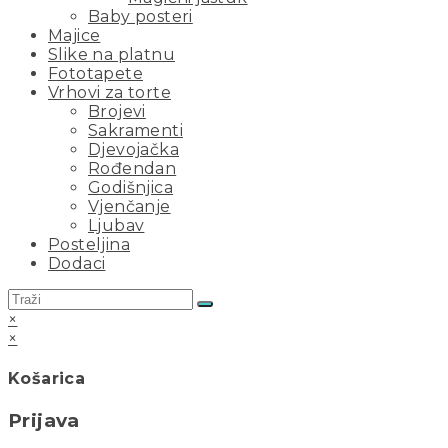
Baby posteri
Majice
Slike na platnu
Fototapete
Vrhovi za torte
Brojevi
Sakramenti
Djevojačka
Rođendan
Godišnjica
Vjenčanje
Ljubav
Posteljina
Dodaci
×
×
Košarica
Prijava