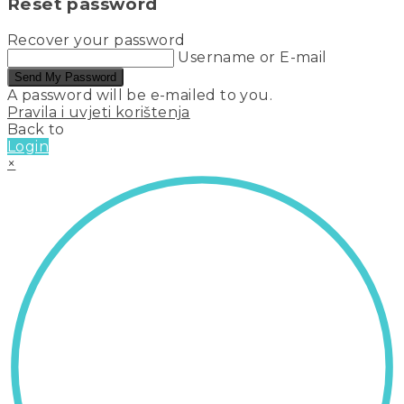
Reset password
Recover your password
Username or E-mail
Send My Password
A password will be e-mailed to you.
Pravila i uvjeti korištenja
Back to
Login
×