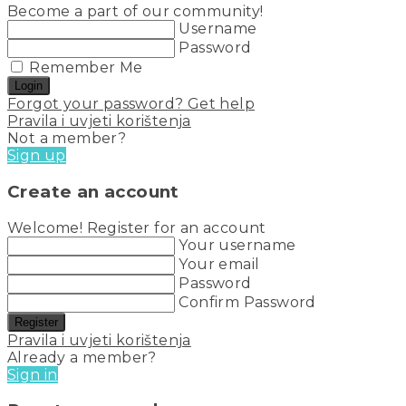
Become a part of our community!
Username
Password
Remember Me
Login
Forgot your password? Get help
Pravila i uvjeti korištenja
Not a member?
Sign up
Create an account
Welcome! Register for an account
Your username
Your email
Password
Confirm Password
Register
Pravila i uvjeti korištenja
Already a member?
Sign in