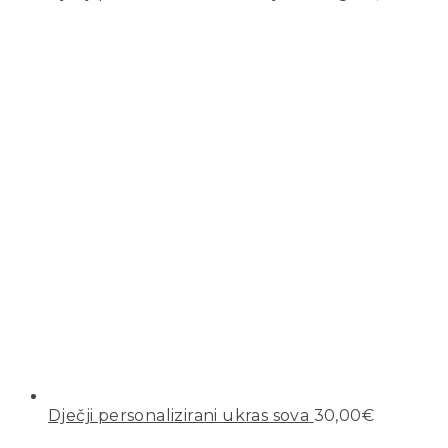
Dječji personalizirani ukras sova
30,00
€