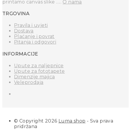
printamo canvas slike …..
O nama
TRGOVINA
Pravila i uvjeti
Dostava
Plaćanje i povrat
Pitanja i odgovori
INFORMACIJE
Upute za naljepnice
Upute za fototapete
Dimenzije majica
Veleprodaja
© Copyright 2026
Luma shop
- Sva prava
pridržana