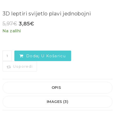
3D leptiri svijetlo plavi jednobojni
5,97
€
3,85
€
Na zalihi
Dodaj U Košaricu
Usporedi
OPIS
IMAGES (3)