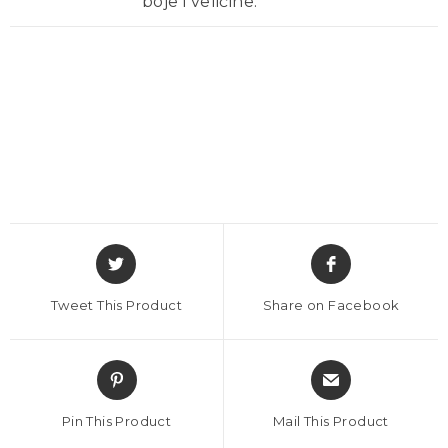
boje i veličine.
Tweet This Product
Share on Facebook
Pin This Product
Mail This Product