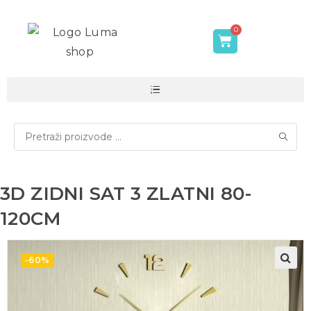
3D ZIDNI SAT 3 ZLATNI 80-
120CM
-60%
🔍