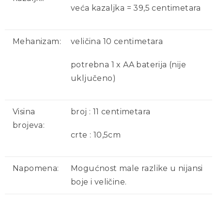
veća kazaljka = 39,5 centimetara
Mehanizam:
veličina 10 centimetara
potrebna 1 x AA baterija (nije
uključeno)
Visina
broj : 11 centimetara
brojeva:
crte : 10,5cm
Napomena:
Mogućnost male razlike u nijansi
boje i veličine.