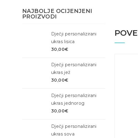
NAJBOLJE OCIJENJENI
PROIZVODI
POVE
Dječji personalizirani
ukras lisica
30,00
€
Dječji personalizirani
ukras jež
30,00
€
Dječji personalizirani
ukras jednorog
30,00
€
Dječji personalizirani
ukras sova