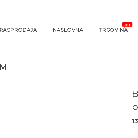
RASPRODAJA
NASLOVNA
TRGOVINA
AM
B
1