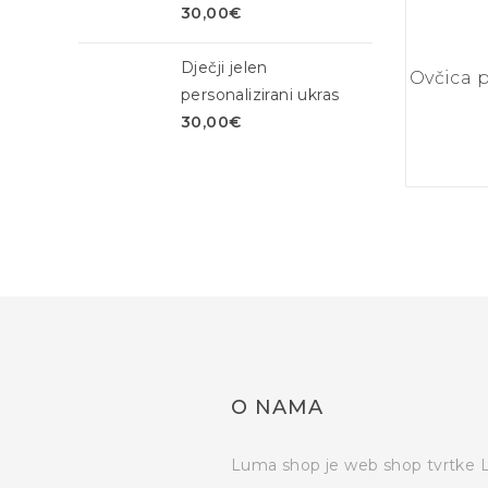
30,00
€
Dječji jelen
Ovčica p
personalizirani ukras
30,00
€
O NAMA
Luma shop je web shop tvrtke