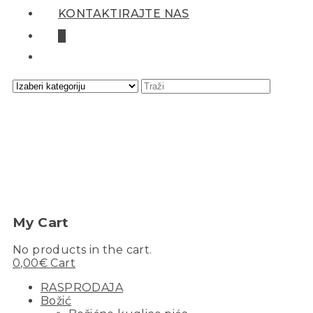
KONTAKTIRAJTE NAS
0
My Cart
No products in the cart.
0,00
€
Cart
RASPRODAJA
Božić