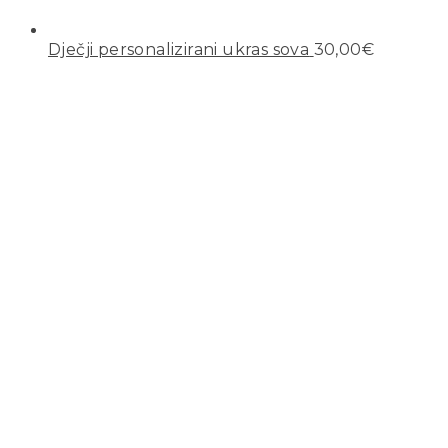
Dječji personalizirani ukras sova
30,00
€