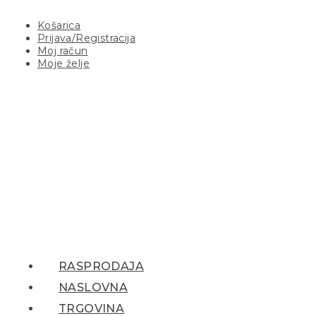
Košarica
Prijava/Registracija
Moj račun
Moje želje
RASPRODAJA
NASLOVNA
TRGOVINA