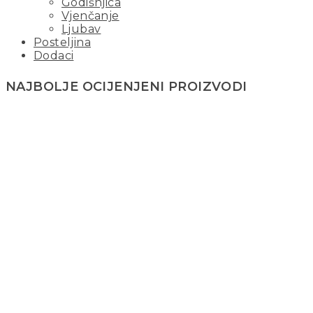
Godišnjica
Vjenčanje
Ljubav
Posteljina
Dodaci
NAJBOLJE OCIJENJENI PROIZVODI