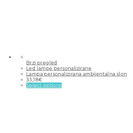
Brzi pregled
Led lampe personalizirane
Lampa personalizirana ambijentalna slon
33,18
€
Select options