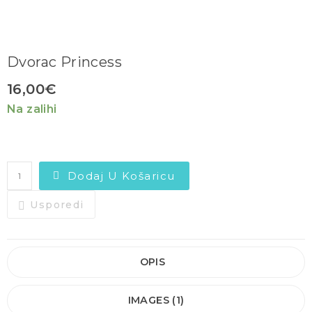
Dvorac Princess
16,00
€
Na zalihi
Dodaj U Košaricu
Usporedi
OPIS
IMAGES (1)