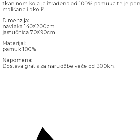
tkaninom koja je izrađena od 100% pamuka te je ponos
mališane i okoliš.
Dimenzija:
navlaka 140X200cm
jastučnica 70X90cm
Materijal:
pamuk 100%
Napomena:
Dostava gratis za narudžbe veće od 300kn.