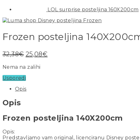
LOL surprise posteljina 160X200cm
Frozen posteljina 140X200c
32,38
€
25,08
€
Nema na zalihi
Usporedi
Opis
Opis
Frozen posteljina 140X200cm
Opis:
Predstavljamo vam original, licenciranu Disney poste