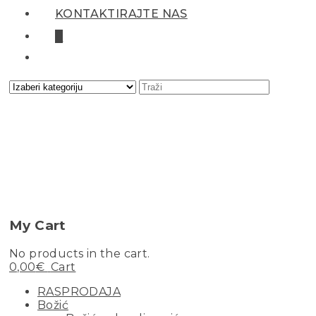
KONTAKTIRAJTE NAS
0
My Cart
No products in the cart.
0,00
€
Cart
RASPRODAJA
Božić