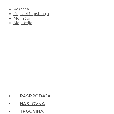
Košarica
Prijava/Registracija
Moj račun
Moje želje
RASPRODAJA
NASLOVNA
TRGOVINA