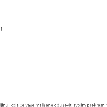
m
ljinu, koja će vaše mališane oduševiti svojim prekrasn