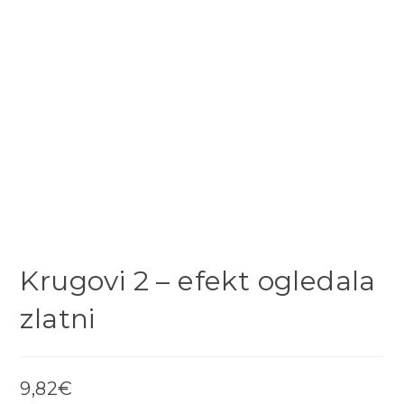
Krugovi 2 – efekt ogledala
zlatni
9,82
€