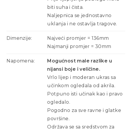
biti suha i čista.
Naljepnica se jednostavno
uklanja i ne ostavlja tragove.
Dimenzije:
Najveći promjer = 136mm
Najmanji promjer = 30mm
Napomena:
Mogućnost male razlike u
nijansi boje i veličine.
Vrlo lijep i moderan ukras sa
učinkom ogledala od akrila.
Potpuno isti učinak kao i pravo
ogledalo.
Pogodno za sve ravne i glatke
površine.
Održava se sa sredstvom za