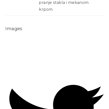
pranje stakla i mekanom
krpom.
Images