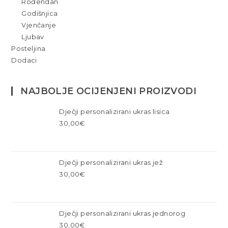
Rođendan
Godišnjica
Vjenčanje
Ljubav
Posteljina
Dodaci
NAJBOLJE OCIJENJENI PROIZVODI
Dječji personalizirani ukras lisica
30,00
€
Dječji personalizirani ukras jež
30,00
€
Dječji personalizirani ukras jednorog
30,00
€