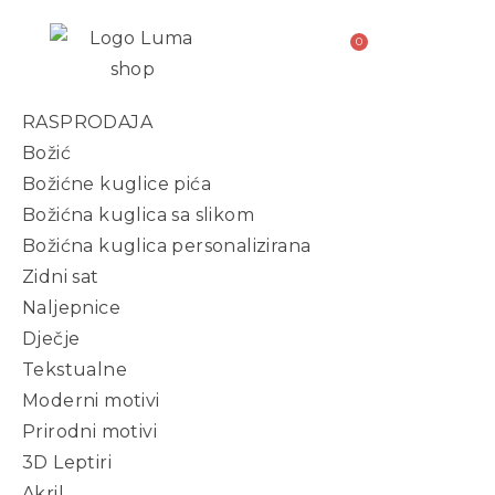
RASPRODAJA
Božić
Božićne kuglice pića
Božićna kuglica sa slikom
Božićna kuglica personalizirana
Zidni sat
Naljepnice
Dječje
Tekstualne
Moderni motivi
Prirodni motivi
3D Leptiri
Akril