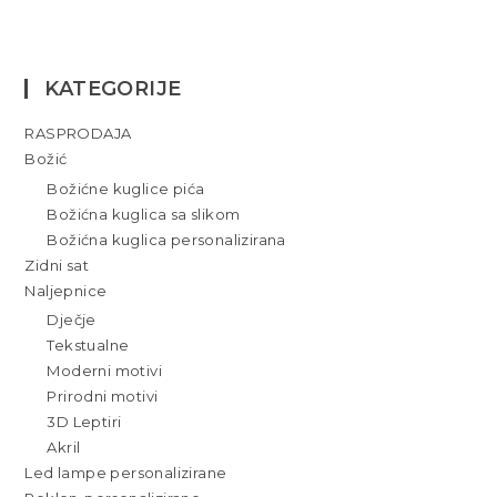
KATEGORIJE
RASPRODAJA
Božić
Božićne kuglice pića
Božićna kuglica sa slikom
Božićna kuglica personalizirana
Zidni sat
Naljepnice
Dječje
Tekstualne
Moderni motivi
Prirodni motivi
3D Leptiri
Akril
Led lampe personalizirane