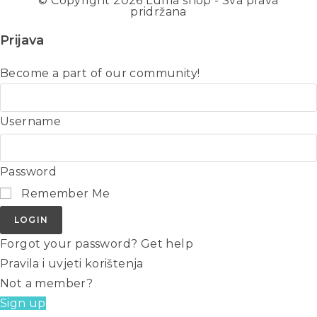
© Copyright 2026
Luma shop
- Sva prava
pridržana
Prijava
Become a part of our community!
Username
Password
Remember Me
LOGIN
Forgot your password? Get help
Pravila i uvjeti korištenja
Not a member?
Sign up