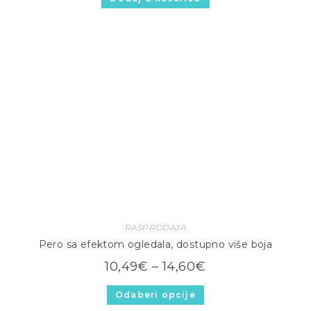
RASPRODAJA
Pero sa efektom ogledala, dostupno više boja
10,49
€
–
14,60
€
Odaberi opcije