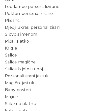
Led lampe personalizirane
Poklon-personalizirano
Plišanci
Dječji ukrasi personalizirani
Slovo s imenom
Pića i slatko
Krigle
Šalice
Šalice magične
Šalice bijele i u boji
Personalizirani jastuk
Magični jastuk
Baby posteri
Majice
Slike na platnu
Fototapete