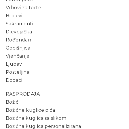
Vrhovi za torte
Brojevi
Sakramenti
Djevojačka
Rođendan
Godišnjica
Vjenčanje
Ljubav
Posteljina
Dodaci
RASPRODAJA
Božić
Božićne kuglice pića
Božićna kuglica sa slikom
Božićna kuglica personalizirana