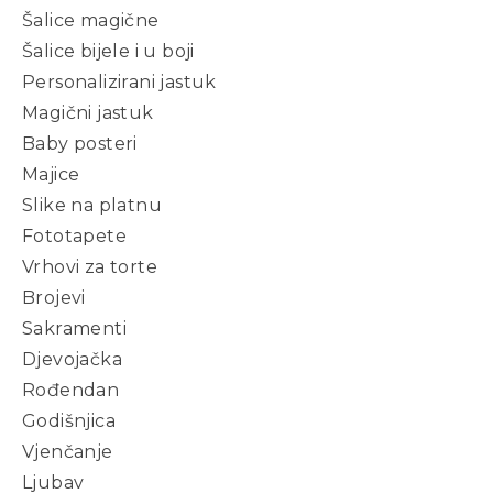
Šalice magične
Šalice bijele i u boji
Personalizirani jastuk
Magični jastuk
Baby posteri
Majice
Slike na platnu
Fototapete
Vrhovi za torte
Brojevi
Sakramenti
Djevojačka
Rođendan
Godišnjica
Vjenčanje
Ljubav