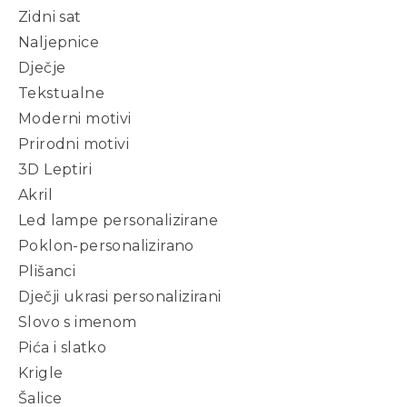
Zidni sat
Naljepnice
Dječje
Tekstualne
Moderni motivi
Prirodni motivi
3D Leptiri
Akril
Led lampe personalizirane
Poklon-personalizirano
Plišanci
Dječji ukrasi personalizirani
Slovo s imenom
Pića i slatko
Krigle
Šalice