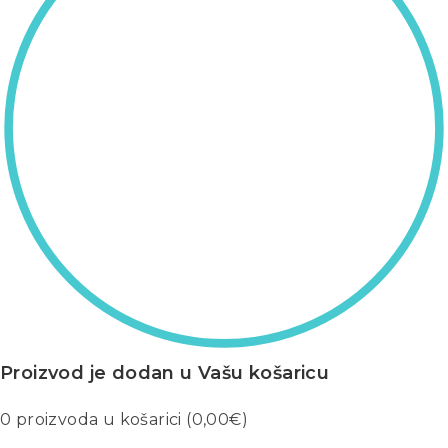
Proizvod je dodan u Vašu košaricu
0
proizvoda u košarici (
0,00
€
)