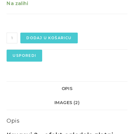
Na zalihi
DODAJ U KOŠARICU
USPOREDI
OPIS
IMAGES (2)
Opis