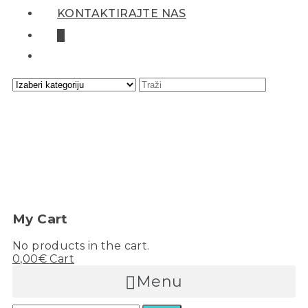
KONTAKTIRAJTE NAS
0
My Cart
No products in the cart.
0,00
€
Cart
Menu