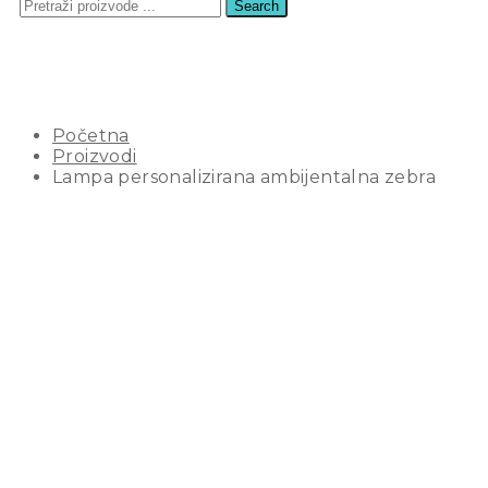
Search
LAMPA PERSONALIZIRANA
AMBIJENTALNA ZEBRA
Početna
Proizvodi
Lampa personalizirana ambijentalna zebra