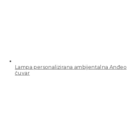
Lampa personalizirana ambijentalna Anđeo
čuvar