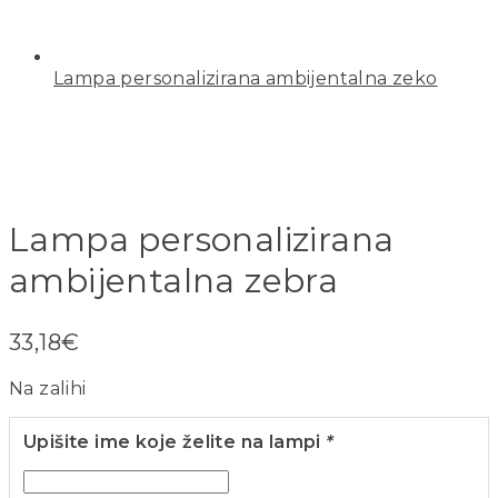
Lampa personalizirana ambijentalna zeko
Lampa personalizirana
ambijentalna zebra
33,18
€
Na zalihi
Upišite ime koje želite na lampi
*