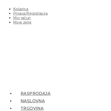
Košarica
Prijava/Registracija
Moj račun
Moje želje
RASPRODAJA
NASLOVNA
TRGOVINA