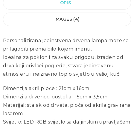
OPIS
IMAGES (4)
Personalizirana jedinstvena drvena lampa može se
prilagoditi prema bilo kojem imenu.
Idealna za poklon i za svaku prigodu, izrađen od
drva koji privlači poglede, stvara jedinstvenu
atmosferu i neizravno toplo svjetlo u vašoj kući.
Dimenzija akril ploče : 21cm x 16cm
Dimenzija drvenog postolja : 15cm x 3,5cm
Materijal: stalak od drveta, ploča od akrila gravirana
laserom
Svijetlo: LED RGB svijetlo sa daljinskim upravljačem