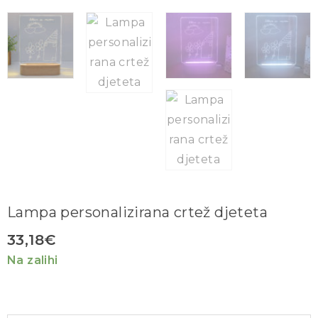
Lampa personalizirana crtež djeteta
33,18
€
Na zalihi