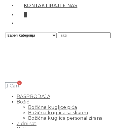
KONTAKTIRAJTE NAS
0
Cart
RASPRODAJA
Božić
Božićne kuglice pića
Božićna kuglica sa slikom
Božićna kuglica personalizirana
Zidni sat