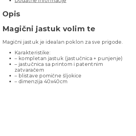
Dodatne informacije
Opis
Magični jastuk volim te
Magični jastuk je idealan poklon za sve prigode.
Karakteristike:
– kompletan jastuk (jastučnica + punjenje)
– jastučnica sa printom i patentnim
zatvaračem
– blistave pomične šljokice
– dimenzija 40x40cm