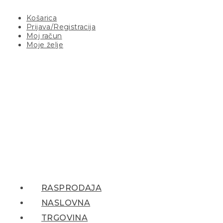
Košarica
Prijava/Registracija
Moj račun
Moje želje
RASPRODAJA
NASLOVNA
TRGOVINA