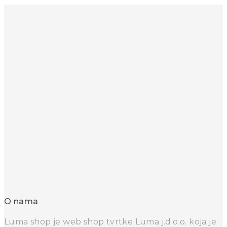
O nama
Luma shop je web shop tvrtke Luma j.d.o.o. koja je