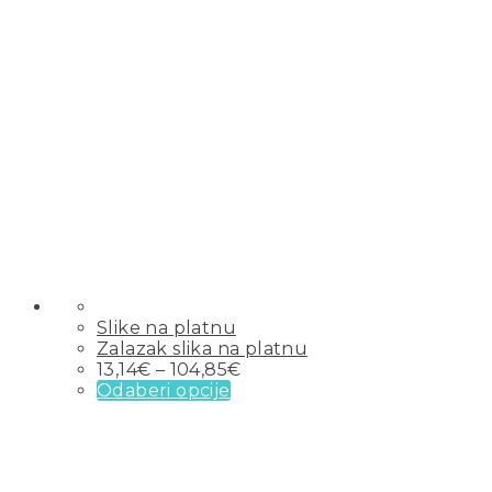
Slike na platnu
Zalazak slika na platnu
13,14
€
–
104,85
€
Odaberi opcije