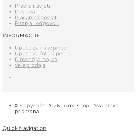
Pravila i uvjeti
Dostava
Plaćanje i povrat
Pitanja i odgovori
INFORMACIJE
Upute za naljepnice
Upute za fototapete
Dimenzije majica
Veleprodaja
© Copyright 2026
Luma shop
- Sva prava
pridržana
Quick Navigation