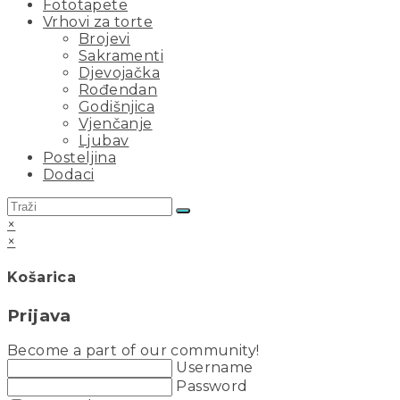
Fototapete
Vrhovi za torte
Brojevi
Sakramenti
Djevojačka
Rođendan
Godišnjica
Vjenčanje
Ljubav
Posteljina
Dodaci
×
×
Košarica
Prijava
Become a part of our community!
Username
Password