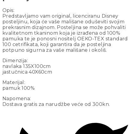
Opis:
Predstavljamo vam original, licenciranu Disney
posteljinu, koja će vaše mališane oduševiti svojim
prekrasnim dizajnom. Posteljina se može pohvaliti
kvalitetnom tkaninom koja je izrađena od 100%
pamuka te je ponosni nositelj OEKO-TEX standard
100 cetrifikata, koji garantira da je posteljina
potpuno sigurna za vaše mališane i okoliš.
Dimenzija:
navlaka 135X100cm
jastučnica 40X60cm
Materijal:
pamuk 100%
Napomena:
Dostava gratis za narudžbe veće od 300kn.