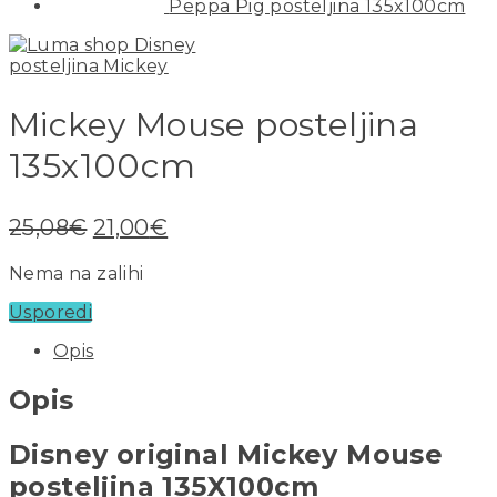
Peppa Pig posteljina 135x100cm
Mickey Mouse posteljina
135x100cm
25,08
€
21,00
€
Nema na zalihi
Usporedi
Opis
Opis
Disney original Mickey Mouse
posteljina 135X100cm