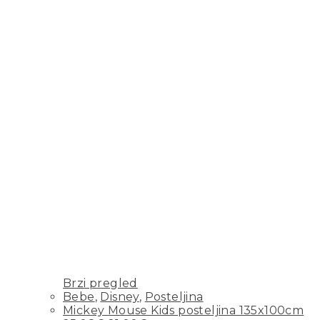
Brzi pregled
Bebe
,
Disney
,
Posteljina
Mickey Mouse Kids posteljina 135x100cm