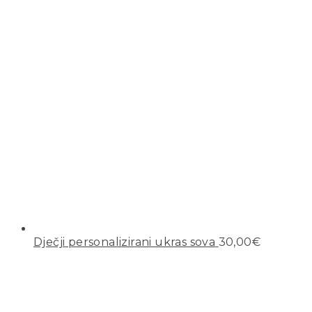
Dječji personalizirani ukras sova
30,00
€