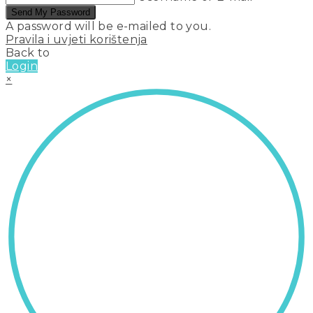
Send My Password
A password will be e-mailed to you.
Pravila i uvjeti korištenja
Back to
Login
×