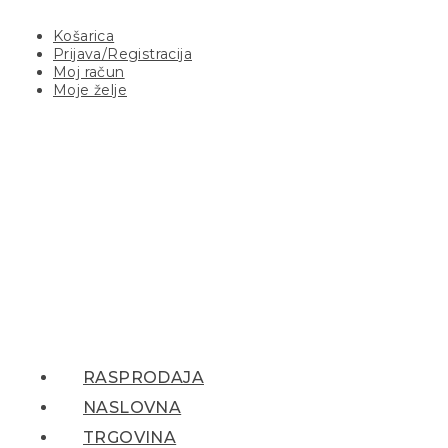
Košarica
Prijava/Registracija
Moj račun
Moje želje
RASPRODAJA
NASLOVNA
TRGOVINA