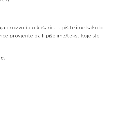
a proizvoda u košaricu upišite ime kako bi
ice provjerite da li piše ime/tekst koje ste
ne.