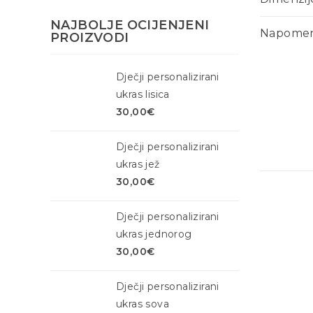
NAJBOLJE OCIJENJENI
Napomen
PROIZVODI
Dječji personalizirani
ukras lisica
30,00
€
Dječji personalizirani
ukras jež
30,00
€
Dječji personalizirani
ukras jednorog
30,00
€
Dječji personalizirani
ukras sova