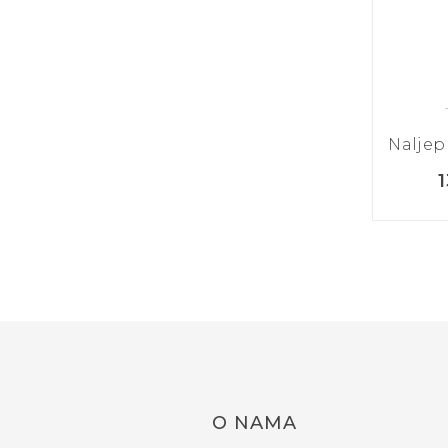
Naljepn
O NAMA