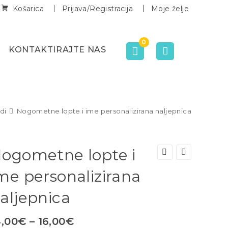
Košarica
Prijava/Registracija
Moje želje
0
KONTAKTIRAJTE NAS
di
Nogometne lopte i ime personalizirana naljepnica
ogometne lopte i
me personalizirana
aljepnica
4,00
€
–
16,00
€