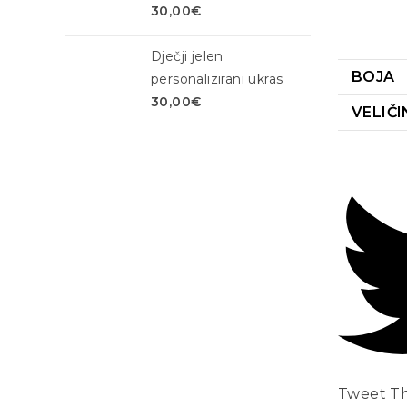
30,00
€
Dječji jelen
BOJA
personalizirani ukras
30,00
€
VELIČI
Tweet Th