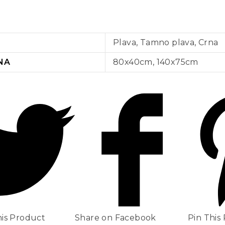
Plava, Tamno plava, Crna
NA
80x40cm, 140x75cm
is Product
Share on Facebook
Pin This