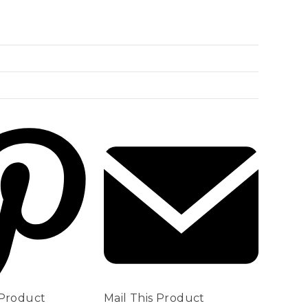
 Product
Mail This Product