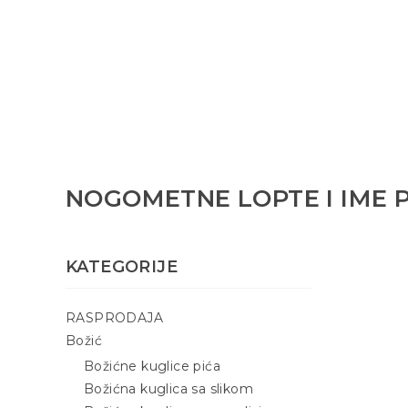
NOGOMETNE LOPTE I IME 
KATEGORIJE
RASPRODAJA
Božić
Božićne kuglice pića
Božićna kuglica sa slikom