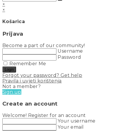
×
×
Košarica
Prijava
Become a part of our community!
Username
Password
Remember Me
Login
Forgot your password? Get help
Pravila i uvjeti korištenja
Not a member?
Sign up
Create an account
Welcome! Register for an account
Your username
Your email