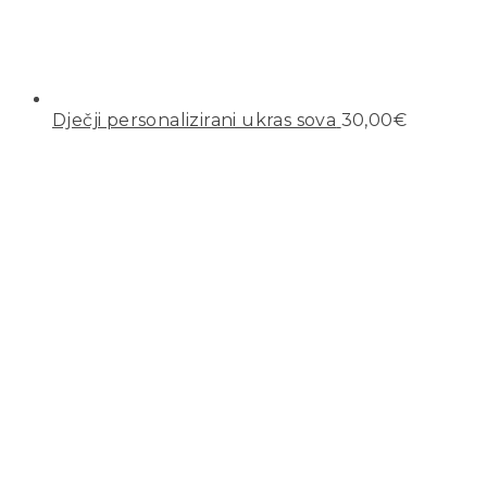
Dječji personalizirani ukras sova
30,00
€