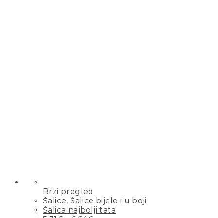
Brzi pregled
Šalice
,
Šalice bijele i u boji
Šalica najbolji tata