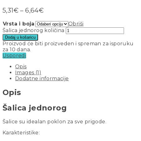
5,31
€
–
6,64
€
Vrsta i boja
Obriši
Šalica jednorog količina
Dodaj u košaricu
Proizvod će biti proizveden i spreman za isporuku
za 10 dana.
Usporedi
Opis
Images (1)
Dodatne informacije
Opis
Šalica jednorog
Šalice su idealan poklon za sve prigode.
Karakteristike: