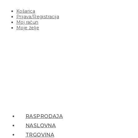
Košarica
Prijava/Registracija
Moj račun
Moje želje
RASPRODAJA
NASLOVNA
TRGOVINA