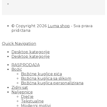
© Copyright 2026
Luma shop
- Sva prava
pridržana
Quick Navigation
Desktop kategorije
Desktop kategorije
RASPRODAJA
Božić
Božićne kuglice pića
Božićna kuglica sa slikom
Božićna kuglica personalizirana
Zidni sat
Naljepnice
Dječje
Tekstualne
Moderni motivi