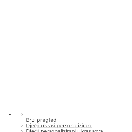
Brzi pregled
Dječji ukrasi personalizirani
Dječji personalizirani ukras sova