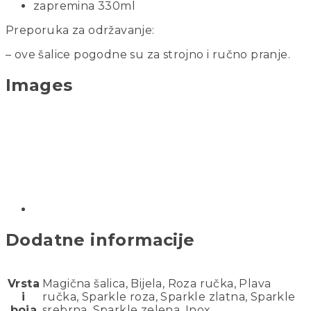
zapremina 330ml
Preporuka za održavanje:
– ove šalice pogodne su za strojno i ručno pranje.
Images
Dodatne informacije
Vrsta
Magična šalica, Bijela, Roza ručka, Plava
i
ručka, Sparkle roza, Sparkle zlatna, Sparkle
boja
srebrna, Sparkle zelena, Inox