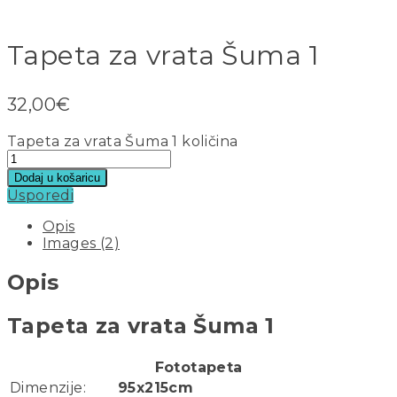
Tapeta za vrata Šuma 1
32,00
€
Tapeta za vrata Šuma 1 količina
Dodaj u košaricu
Usporedi
Opis
Images (2)
Opis
Tapeta za vrata Šuma 1
Fototapeta
Dimenzije:
95x215cm