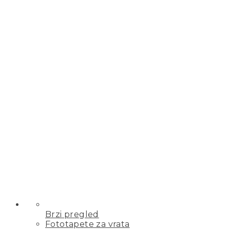
Brzi pregled
Fototapete za vrata