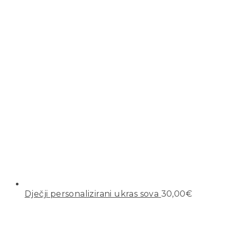
Dječji personalizirani ukras sova
30,00
€