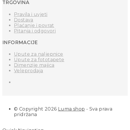
TRGOVINA
Pravila i uvjeti
Dostava
Plaćanje i povrat
Pitanja i odgovori
INFORMACIJE
Upute za naljepnice
Upute za fototapete
Dimenzije majica
Veleprodaja
© Copyright 2026
Luma shop
- Sva prava
pridržana