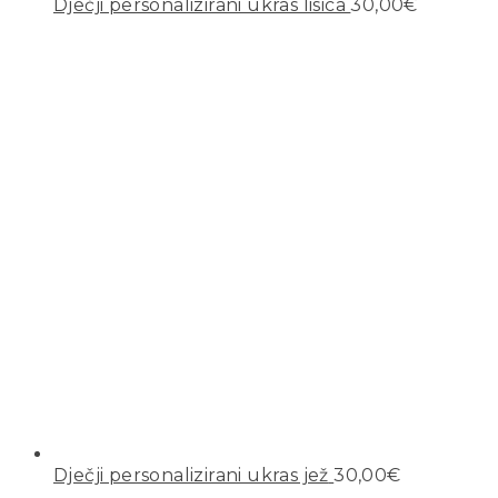
Dječji personalizirani ukras lisica
30,00
€
Dječji personalizirani ukras jež
30,00
€