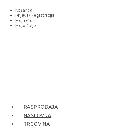
Košarica
Prijava/Registracija
Moj račun
Moje želje
RASPRODAJA
NASLOVNA
TRGOVINA