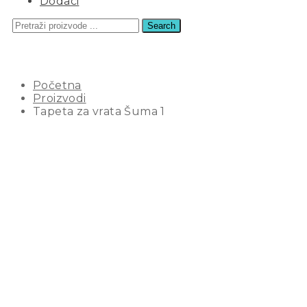
Dodaci
Search
TAPETA ZA VRATA ŠUMA 1
Početna
Proizvodi
Tapeta za vrata Šuma 1