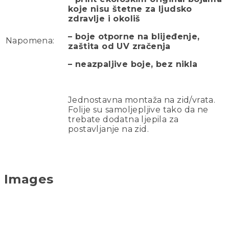
koje nisu štetne za ljudsko
zdravlje i okoliš
– boje otporne na blijeđenje,
Napomena:
zaštita od UV zračenja
– neazpaljive boje, bez nikla
Jednostavna montaža na zid/vrata.
Folije su samoljepljive tako da ne
trebate dodatna ljepila za
postavljanje na zid.
Images