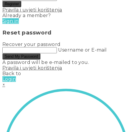
Register
Pravila i uvjeti korištenja
Already a member?
Sign in
Reset password
Recover your password
Username or E-mail
Send My Password
A password will be e-mailed to you.
Pravila i uvjeti korištenja
Back to
Login
×