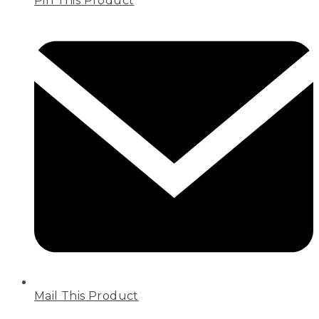
Pin This Product
Mail This Product