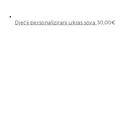
Dječji personalizirani ukras sova
30,00
€