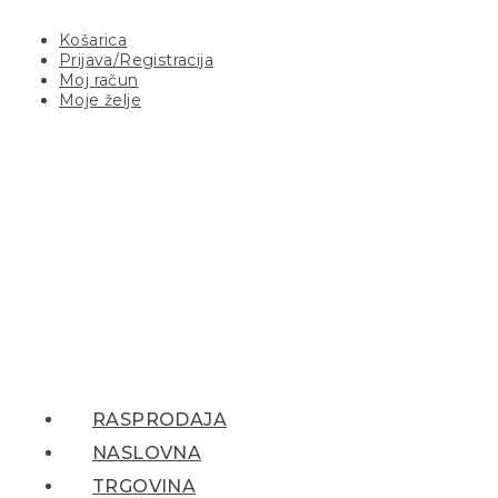
Košarica
Prijava/Registracija
Moj račun
Moje želje
RASPRODAJA
NASLOVNA
TRGOVINA