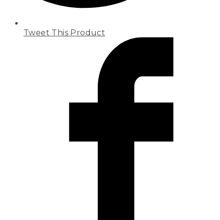
Tweet This Product