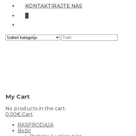
KONTAKTIRAJTE NAS
0
My Cart
No products in the cart.
0,00
€
Cart
RASPRODAJA
Božić