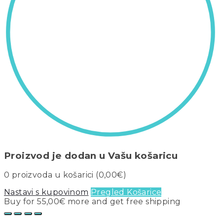
Proizvod je dodan u Vašu košaricu
0
proizvoda u košarici (
0,00
€
)
Nastavi s kupovinom
Pregled Košarice
Buy for
55,00
€
more and get free shipping