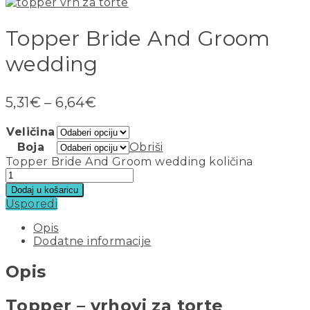
Topper Bride And Groom
wedding
5,31
€
–
6,64
€
Veličina
Boja
Obriši
Topper Bride And Groom wedding količina
Dodaj u košaricu
Usporedi
Opis
Dodatne informacije
Opis
Topper – vrhovi za torte