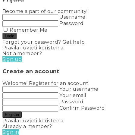
Become a part of our community!
Username
Password
Remember Me
Login
Forgot your password? Get help
Pravila i uvjeti korištenja
Not a member?
Sign up
Create an account
Welcome! Register for an account
Your username
Your email
Password
Confirm Password
Register
Pravila i uvjeti korištenja
Already a member?
Sign in