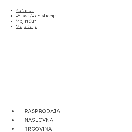
Košarica
Prijava/Registracija
Moj račun
Moje želje
RASPRODAJA
NASLOVNA
TRGOVINA