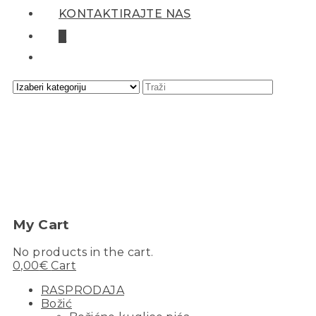
KONTAKTIRAJTE NAS
0
My Cart
No products in the cart.
0,00
€
Cart
RASPRODAJA
Božić