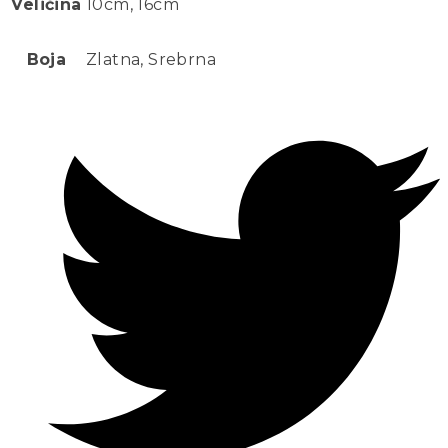
Veličina
10cm, 16cm
Boja
Zlatna, Srebrna