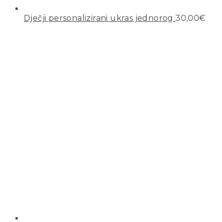
Dječji personalizirani ukras jednorog
30,00
€