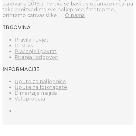
osnovana 2016.g. Tvrtka se bavi uslugama printa, pa
tako proizvodimo sve naljepnice, fototapete,
printamo canvas slike …..
O nama
TRGOVINA
Pravila i uvjeti
Dostava
Plaćanje i povrat
Pitanja i odgovori
INFORMACIJE
Upute za naljepnice
Upute za fototapete
Dimenzije majica
Veleprodaja