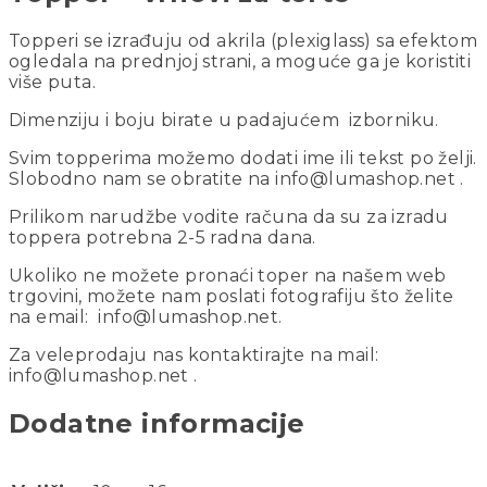
Topperi se izrađuju od akrila (plexiglass) sa efektom
ogledala na prednjoj strani, a moguće ga je koristiti
više puta.
Dimenziju i boju birate u padajućem izborniku.
Svim topperima možemo dodati ime ili tekst po želji.
Slobodno nam se obratite na info@lumashop.net .
Prilikom narudžbe vodite računa da su za izradu
toppera potrebna 2-5 radna dana.
Ukoliko ne možete pronaći toper na našem web
trgovini, možete nam poslati fotografiju što želite
na email: info@lumashop.net.
Za veleprodaju nas kontaktirajte na mail:
info@lumashop.net .
Dodatne informacije