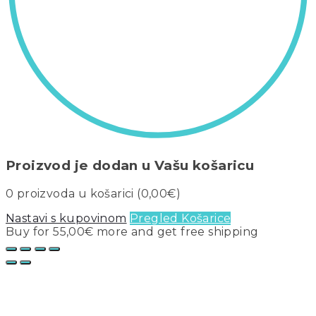
Proizvod je dodan u Vašu košaricu
0
proizvoda u košarici (
0,00
€
)
Nastavi s kupovinom
Pregled Košarice
Buy for
55,00
€
more and get free shipping