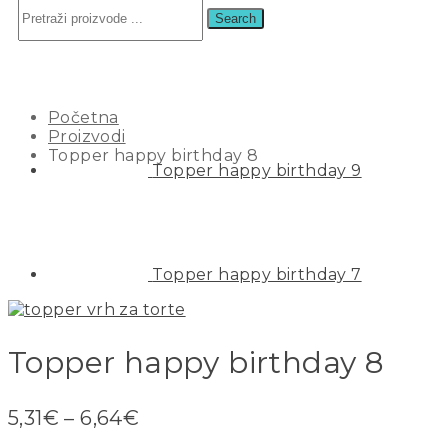
Search
TOPPER HAPPY BIRTHDAY 8
Početna
Proizvodi
Topper happy birthday 8
Topper happy birthday 9
Topper happy birthday 7
Topper happy birthday 8
5,31
€
–
6,64
€