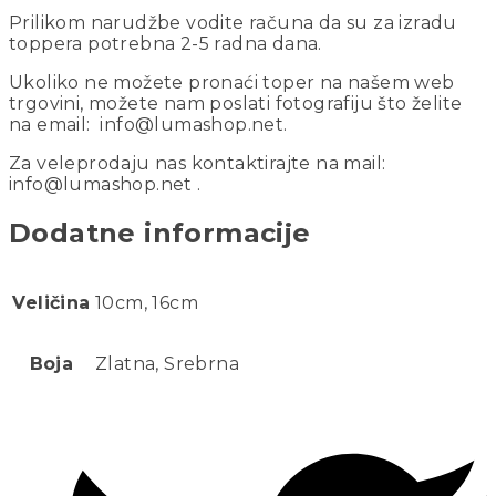
Prilikom narudžbe vodite računa da su za izradu
toppera potrebna 2-5 radna dana.
Ukoliko ne možete pronaći toper na našem web
trgovini, možete nam poslati fotografiju što želite
na email: info@lumashop.net.
Za veleprodaju nas kontaktirajte na mail:
info@lumashop.net .
Dodatne informacije
Veličina
10cm, 16cm
Boja
Zlatna, Srebrna