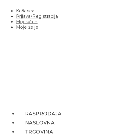
Košarica
Prijava/Registracija
Moj račun
Moje želje
RASPRODAJA
NASLOVNA
TRGOVINA