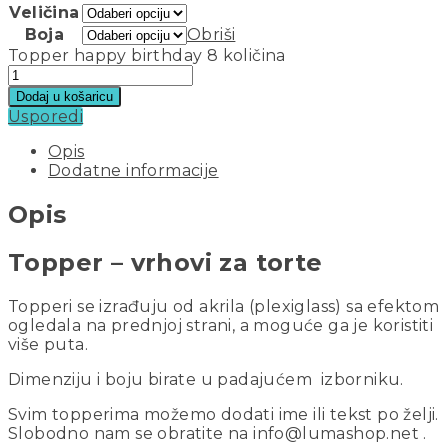
Veličina
Boja
Obriši
Topper happy birthday 8 količina
Dodaj u košaricu
Usporedi
Opis
Dodatne informacije
Opis
Topper – vrhovi za torte
Topperi se izrađuju od akrila (plexiglass) sa efektom
ogledala na prednjoj strani, a moguće ga je koristiti
više puta.
Dimenziju i boju birate u padajućem izborniku.
Svim topperima možemo dodati ime ili tekst po želji.
Slobodno nam se obratite na info@lumashop.net .