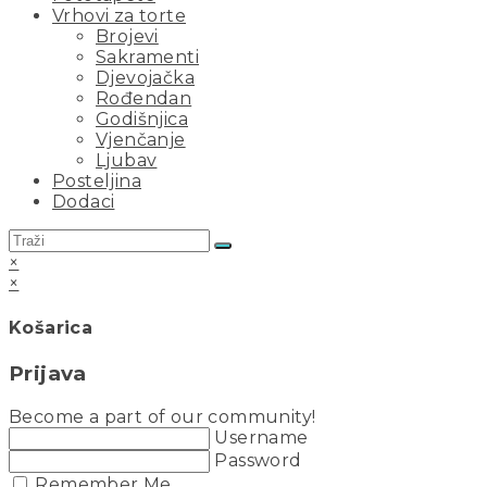
Vrhovi za torte
Brojevi
Sakramenti
Djevojačka
Rođendan
Godišnjica
Vjenčanje
Ljubav
Posteljina
Dodaci
×
×
Košarica
Prijava
Become a part of our community!
Username
Password
Remember Me