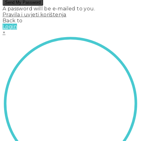
Send My Password
A password will be e-mailed to you.
Pravila i uvjeti korištenja
Back to
Login
×