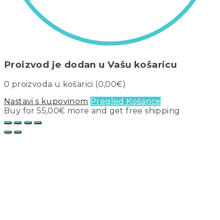
Proizvod je dodan u Vašu košaricu
0
proizvoda u košarici (
0,00
€
)
Nastavi s kupovinom
Pregled Košarice
Buy for
55,00
€
more and get free shipping