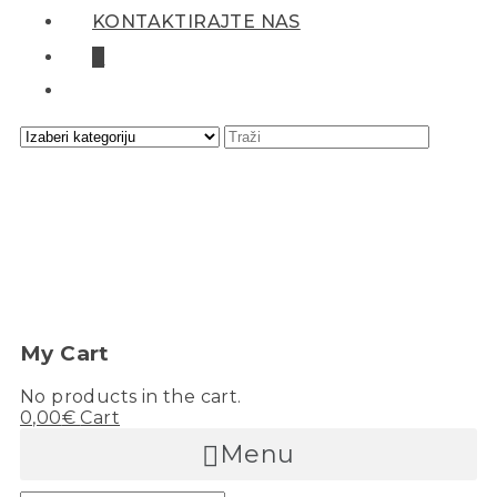
KONTAKTIRAJTE NAS
0
My Cart
No products in the cart.
0,00
€
Cart
Menu