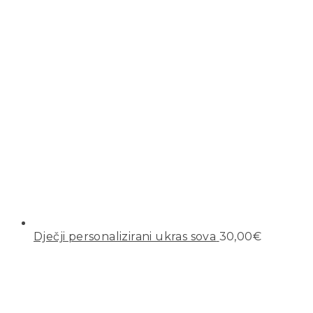
Dječji personalizirani ukras sova
30,00
€