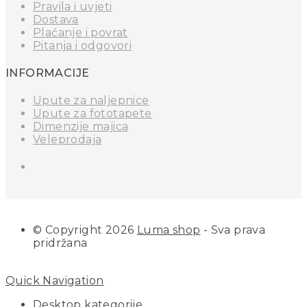
Pravila i uvjeti
Dostava
Plaćanje i povrat
Pitanja i odgovori
INFORMACIJE
Upute za naljepnice
Upute za fototapete
Dimenzije majica
Veleprodaja
© Copyright 2026
Luma shop
- Sva prava
pridržana
Quick Navigation
Desktop kategorije