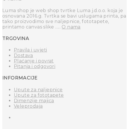
Luma shop je web shop tvrtke Luma j.d.o.o. koja je
osnovana 2016.g. Tvrtka se bavi uslugama printa, pa
tako proizvodimo sve naljepnice, fototapete,
printamo canvas slike …..
O nama
TRGOVINA
Pravila i uvjeti
Dostava
Plaćanje i povrat
Pitanja i odgovori
INFORMACIJE
Upute za naljepnice
Upute za fototapete
Dimenzije majica
Veleprodaja