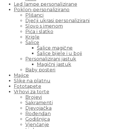
Led lampe personalizirane
Poklon-personalizirano
Plišanci
Dječji ukrasi personalizirani
Slovo s imenom
Pića i slatko
Krigle
Šalice
Šalice magične
Šalice bijele i u boji
Personalizirani jastuk
Magični jastuk
Baby posteri
Majice
Slike na platnu
Fototapete
Vrhovi za torte
Brojevi
Sakramenti
Djevojačka
Rođendan
Godišnjica
Vjenčanje