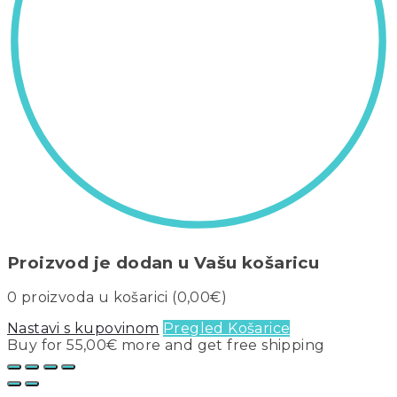
Proizvod je dodan u Vašu košaricu
0
proizvoda u košarici (
0,00
€
)
Nastavi s kupovinom
Pregled Košarice
Buy for
55,00
€
more and get free shipping