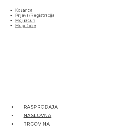
Košarica
Prijava/Registracija
Moj račun
Moje želje
RASPRODAJA
NASLOVNA
TRGOVINA