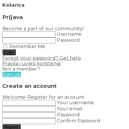
Košarica
Prijava
Become a part of our community!
Username
Password
Remember Me
Login
Forgot your password? Get help
Pravila i uvjeti korištenja
Not a member?
Sign up
Create an account
Welcome! Register for an account
Your username
Your email
Password
Confirm Password
Register