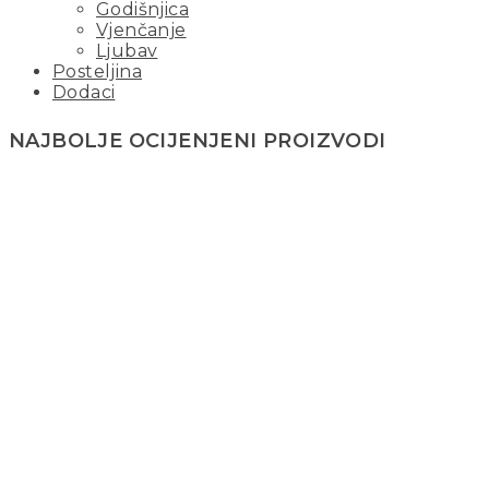
Godišnjica
Vjenčanje
Ljubav
Posteljina
Dodaci
NAJBOLJE OCIJENJENI PROIZVODI