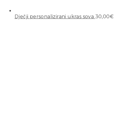
Dječji personalizirani ukras sova
30,00
€