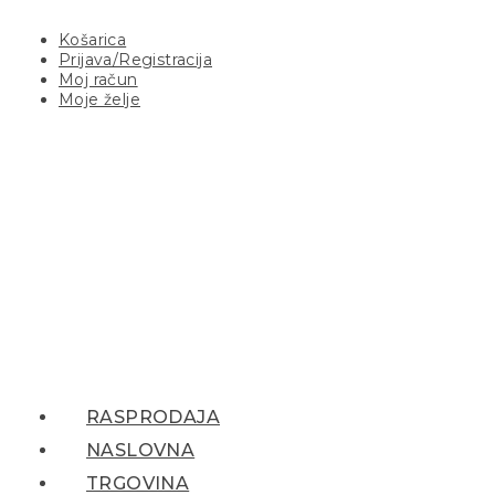
Košarica
Prijava/Registracija
Moj račun
Moje želje
RASPRODAJA
NASLOVNA
TRGOVINA