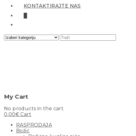
KONTAKTIRAJTE NAS
0
My Cart
No products in the cart.
0,00
€
Cart
RASPRODAJA
Božić