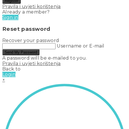
Register
Pravila i uvjeti korištenja
Already a member?
Sign in
Reset password
Recover your password
Username or E-mail
Send My Password
A password will be e-mailed to you.
Pravila i uvjeti korištenja
Back to
Login
×