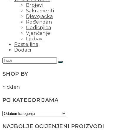
Brojevi
Sakramenti
Djevojačka
Rođendan
Godišnjica
Vjenčanje
Ljubav
Posteljina
Dodaci
SHOP BY
hidden
PO KATEGORIJAMA
NAJBOLJE OCIJENJENI PROIZVODI