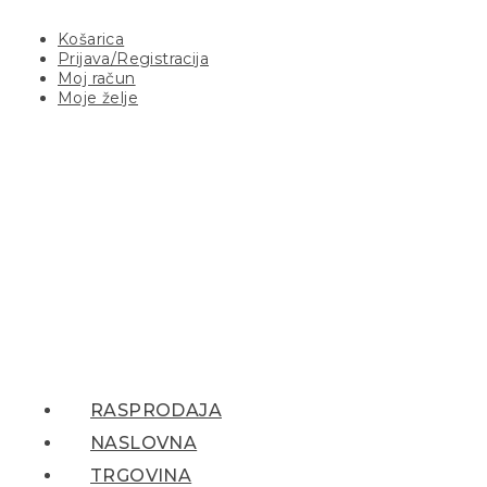
Košarica
Prijava/Registracija
Moj račun
Moje želje
RASPRODAJA
NASLOVNA
TRGOVINA