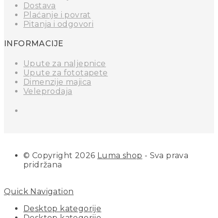
Dostava
Plaćanje i povrat
Pitanja i odgovori
INFORMACIJE
Upute za naljepnice
Upute za fototapete
Dimenzije majica
Veleprodaja
© Copyright 2026
Luma shop
- Sva prava
pridržana
Quick Navigation
Desktop kategorije
Desktop kategorije