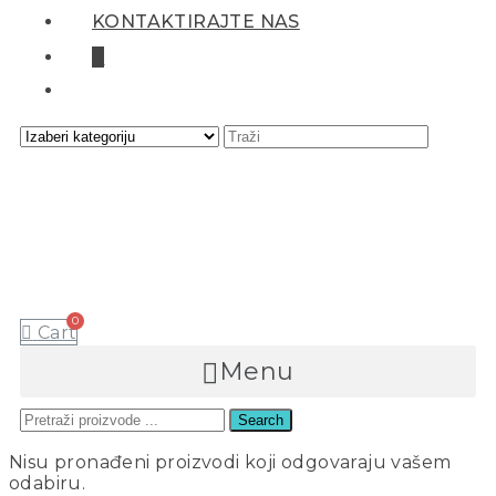
KONTAKTIRAJTE NAS
0
Cart
Menu
Search
ANA
Nisu pronađeni proizvodi koji odgovaraju vašem
odabiru.