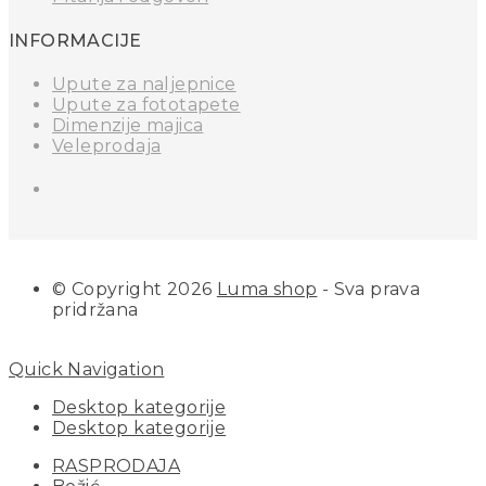
INFORMACIJE
Upute za naljepnice
Upute za fototapete
Dimenzije majica
Veleprodaja
© Copyright 2026
Luma shop
- Sva prava
pridržana
Quick Navigation
Desktop kategorije
Desktop kategorije
RASPRODAJA