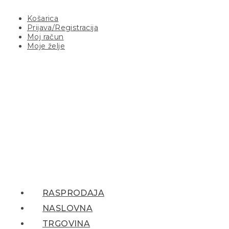
Košarica
Prijava/Registracija
Moj račun
Moje želje
RASPRODAJA
NASLOVNA
TRGOVINA