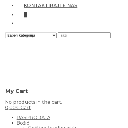
KONTAKTIRAJTE NAS
0
My Cart
No products in the cart.
0,00
€
Cart
RASPRODAJA
Božić