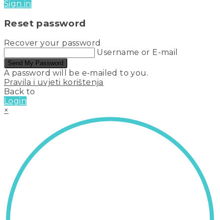
Sign in
Reset password
Recover your password
Username or E-mail
Send My Password
A password will be e-mailed to you.
Pravila i uvjeti korištenja
Back to
Login
×