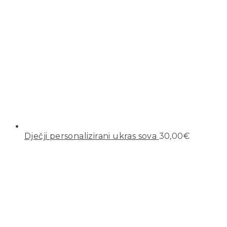
Dječji personalizirani ukras sova
30,00
€