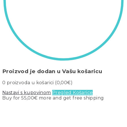
Proizvod je dodan u Vašu košaricu
0
proizvoda u košarici (
0,00
€
)
Nastavi s kupovinom
Pregled Košarice
Buy for
55,00
€
more and get free shipping