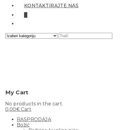
KONTAKTIRAJTE NAS
0
My Cart
No products in the cart.
0,00
€
Cart
RASPRODAJA
Božić