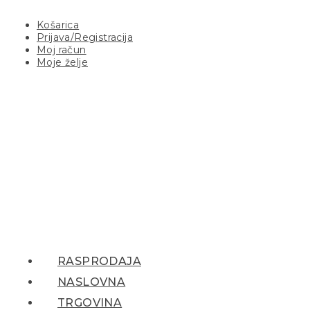
Košarica
Prijava/Registracija
Moj račun
Moje želje
RASPRODAJA
NASLOVNA
TRGOVINA