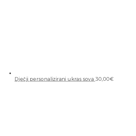
Dječji personalizirani ukras sova
30,00
€