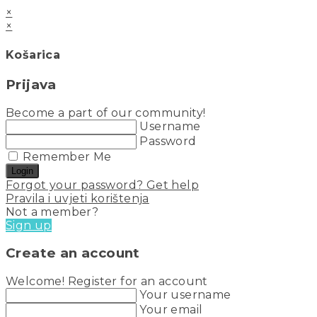
×
×
Košarica
Prijava
Become a part of our community!
Username
Password
Remember Me
Login
Forgot your password? Get help
Pravila i uvjeti korištenja
Not a member?
Sign up
Create an account
Welcome! Register for an account
Your username
Your email