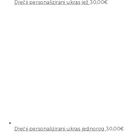
Dječji personalizirani ukras jež
30,00
€
Dječji personalizirani ukras jednorog
30,00
€