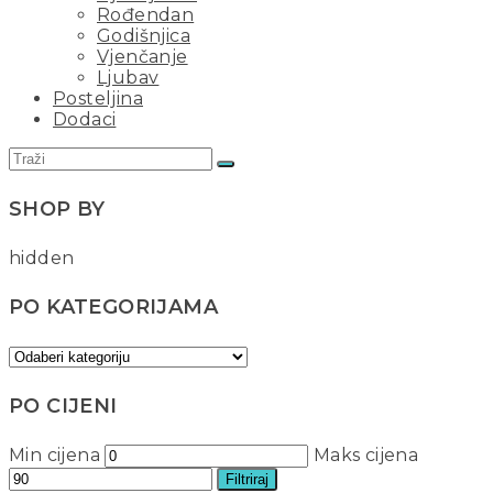
Rođendan
Godišnjica
Vjenčanje
Ljubav
Posteljina
Dodaci
SHOP BY
hidden
PO KATEGORIJAMA
PO CIJENI
Min cijena
Maks cijena
Filtriraj