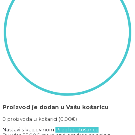
Proizvod je dodan u Vašu košaricu
0
proizvoda u košarici (
0,00
€
)
Nastavi s kupovinom
Pregled Košarice