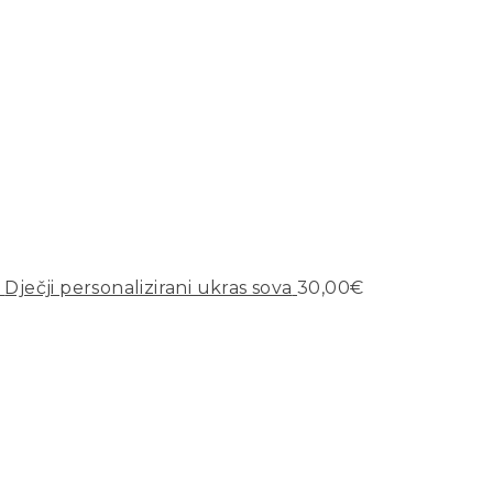
Dječji personalizirani ukras sova
30,00
€