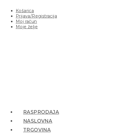
Košarica
Prijava/Registracija
Moj račun
Moje želje
RASPRODAJA
NASLOVNA
TRGOVINA