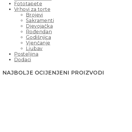
Fototapete
Vrhovi za torte
Brojevi
Sakramenti
Djevojačka
Rođendan
Godišnjica
Vjenčanje
Ljubav
Posteljina
Dodaci
NAJBOLJE OCIJENJENI PROIZVODI