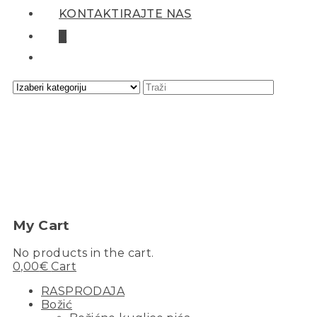
KONTAKTIRAJTE NAS
0
My Cart
No products in the cart.
0,00
€
Cart
RASPRODAJA
Božić