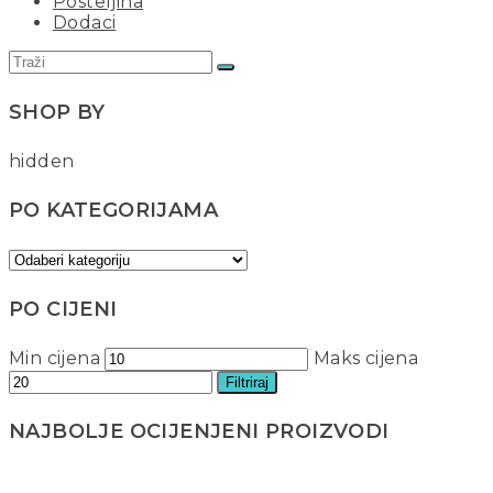
Posteljina
Dodaci
SHOP BY
hidden
PO KATEGORIJAMA
PO CIJENI
Min cijena
Maks cijena
Filtriraj
NAJBOLJE OCIJENJENI PROIZVODI