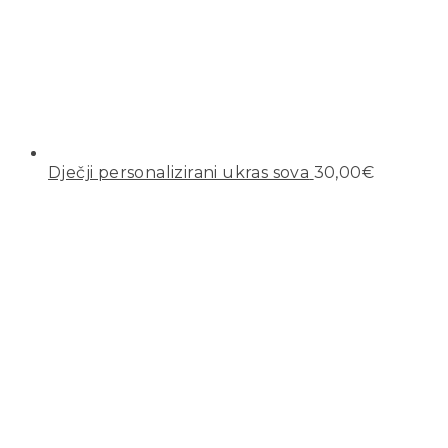
Dječji personalizirani ukras sova
30,00
€