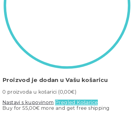
Proizvod je dodan u Vašu košaricu
0
proizvoda u košarici (
0,00
€
)
Nastavi s kupovinom
Pregled Košarice
Buy for
55,00
€
more and get free shipping