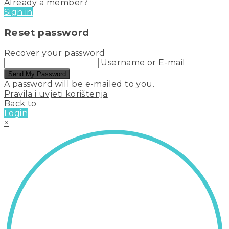
Already a member?
Sign in
Reset password
Recover your password
Username or E-mail
Send My Password
A password will be e-mailed to you.
Pravila i uvjeti korištenja
Back to
Login
×