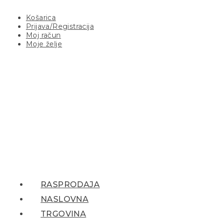
Košarica
Prijava/Registracija
Moj račun
Moje želje
RASPRODAJA
NASLOVNA
TRGOVINA