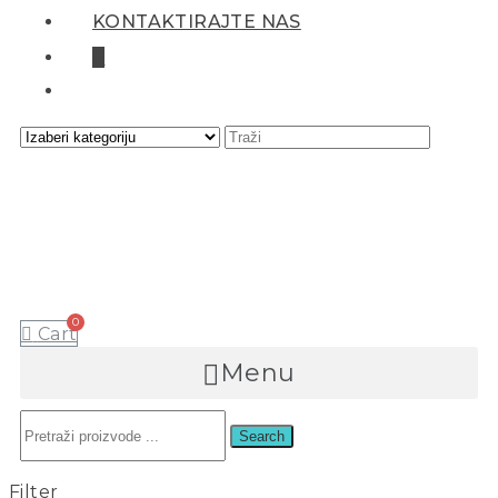
KONTAKTIRAJTE NAS
0
Cart
Menu
Search
Filter