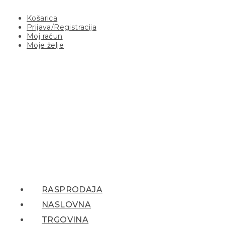
Košarica
Prijava/Registracija
Moj račun
Moje želje
RASPRODAJA
NASLOVNA
TRGOVINA