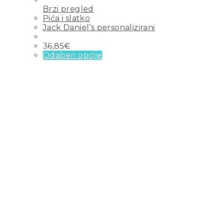
Brzi pregled
Pića i slatko
Jack Daniel’s personalizirani
36,85
€
Odaberi opcije