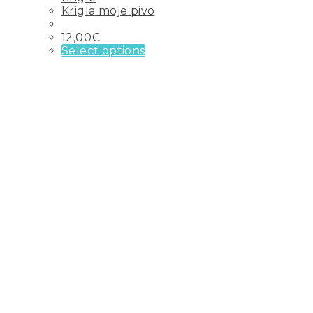
Krigla moje pivo
12,00
€
Select options