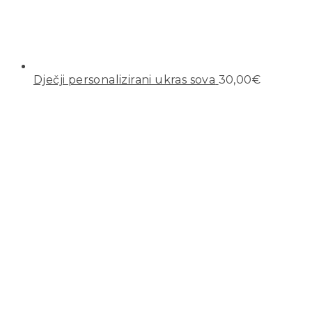
Dječji personalizirani ukras sova
30,00
€