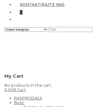
KONTAKTIRAJTE NAS
0
My Cart
No products in the cart.
0,00
€
Cart
RASPRODAJA
Božić