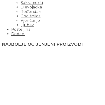
Sakramenti
Djevojačka
Rođendan
Godišnjica
Vjenčanje
Ljubav
Posteljina
Dodaci
NAJBOLJE OCIJENJENI PROIZVODI