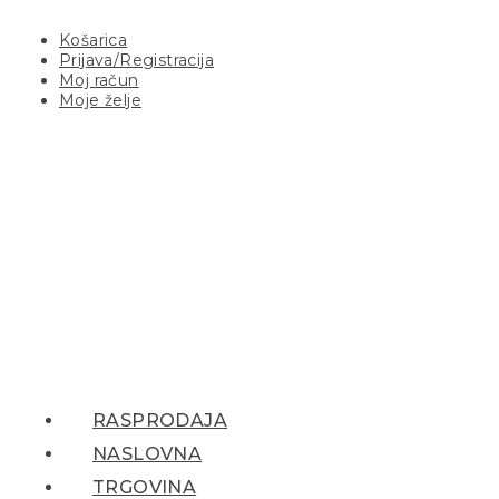
Košarica
Prijava/Registracija
Moj račun
Moje želje
RASPRODAJA
NASLOVNA
TRGOVINA