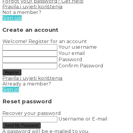
Forgot your password? Get help
Pravila i uvjeti korištenja
Not a member?
Sign up
Create an account
Welcome! Register for an account
Your username
Your email
Password
Confirm Password
Register
Pravila i uvjeti korištenja
Already a member?
Sign in
Reset password
Recover your password
Username or E-mail
Send My Password
A password will be e-mailed to you.