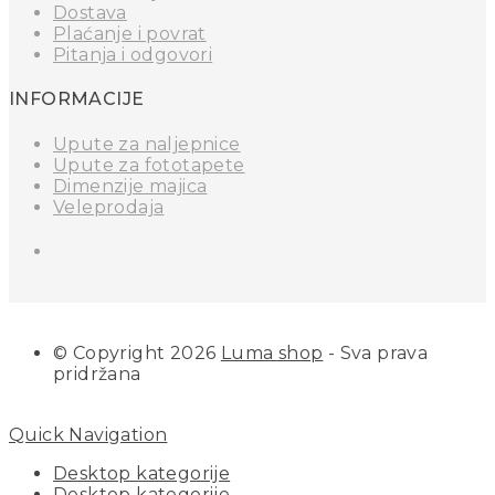
Dostava
Plaćanje i povrat
Pitanja i odgovori
INFORMACIJE
Upute za naljepnice
Upute za fototapete
Dimenzije majica
Veleprodaja
© Copyright 2026
Luma shop
- Sva prava
pridržana
Quick Navigation
Desktop kategorije
Desktop kategorije