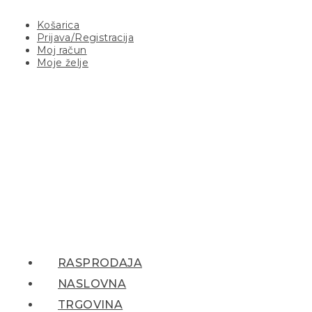
Košarica
Prijava/Registracija
Moj račun
Moje želje
RASPRODAJA
NASLOVNA
TRGOVINA