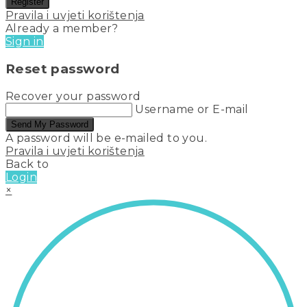
Register
Pravila i uvjeti korištenja
Already a member?
Sign in
Reset password
Recover your password
Username or E-mail
Send My Password
A password will be e-mailed to you.
Pravila i uvjeti korištenja
Back to
Login
×