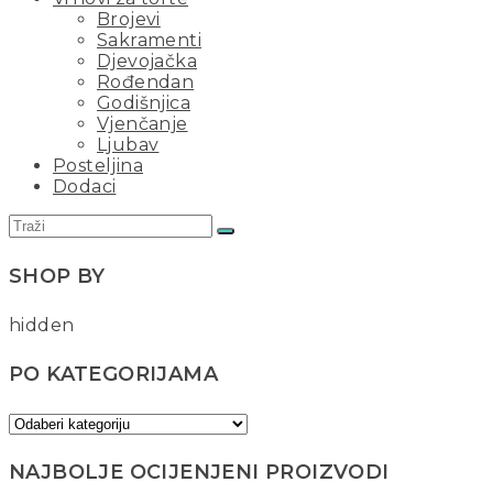
Brojevi
Sakramenti
Djevojačka
Rođendan
Godišnjica
Vjenčanje
Ljubav
Posteljina
Dodaci
SHOP BY
hidden
PO KATEGORIJAMA
NAJBOLJE OCIJENJENI PROIZVODI