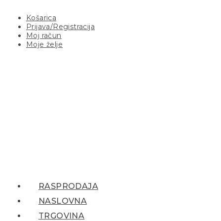
Košarica
Prijava/Registracija
Moj račun
Moje želje
RASPRODAJA
NASLOVNA
TRGOVINA