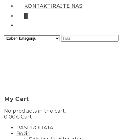
KONTAKTIRAJTE NAS
0
My Cart
No products in the cart.
0,00
€
Cart
RASPRODAJA
Božić