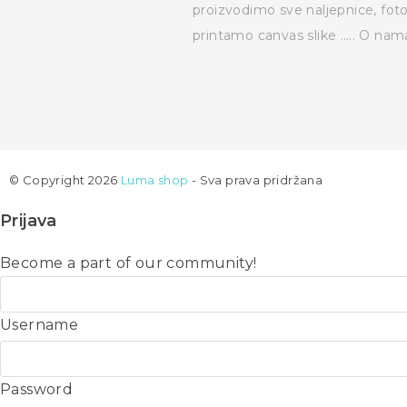
proizvodimo sve naljepnice, fot
printamo canvas slike …..
O nam
© Copyright 2026
Luma shop
- Sva prava pridržana
Prijava
Become a part of our community!
Username
Password