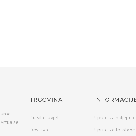
TRGOVINA
INFORMACIJ
 Luma
Pravila i uvjeti
Upute za naljepnic
Tvrtka se
Dostava
Upute za fototape