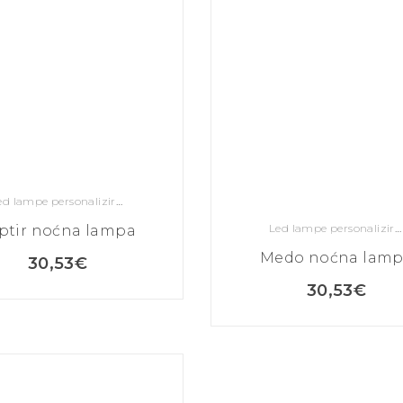
Led lampe personalizirane
Led lampe personalizirane
ptir noćna lampa
Medo noćna lam
30,53
€
30,53
€