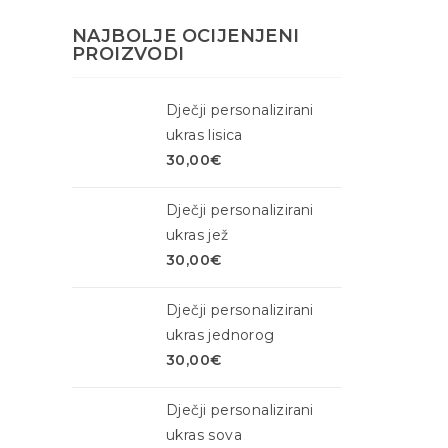
NAJBOLJE OCIJENJENI
PROIZVODI
Dječji personalizirani
ukras lisica
30,00
€
Dječji personalizirani
ukras jež
30,00
€
Dječji personalizirani
ukras jednorog
30,00
€
Dječji personalizirani
ukras sova