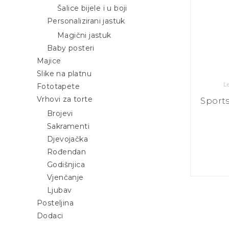
Šalice bijele i u boji
Personalizirani jastuk
Magični jastuk
Baby posteri
Majice
Slike na platnu
Fototapete
Vrhovi za torte
Sport
Brojevi
Sakramenti
Djevojačka
Rođendan
Godišnjica
Vjenčanje
Ljubav
Posteljina
Dodaci