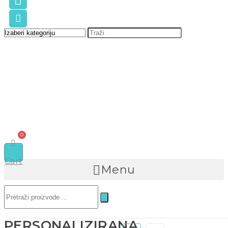
Cart
Menu
PERSONALIZIRANA