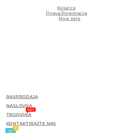
Košarica
Prijava/Registracija
Moje želje
RASPRODAJA
NASLOVNA
TRGOVINA
KONTAKTIRAJTE NAS
0