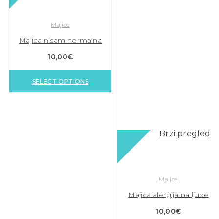
Majice
Majica nisam normalna
10,00
€
SELECT OPTIONS
Brzi pregled
Majice
Majica alergija na ljude
10,00
€