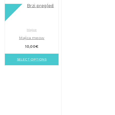
Brzi pregled
Majice
Majica meow
10,00
€
SELECT OPTIONS