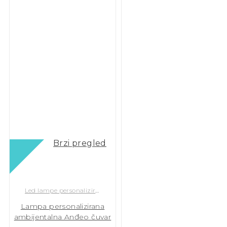
Brzi pregled
Led lampe personalizirane
Lampa personalizirana
ambijentalna Anđeo čuvar