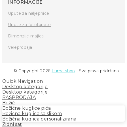
INFORMACIJE
Upute za naljepnice
Upute za fototapete
Dimenzije majica
Veleprodaja
© Copyright 2026
Luma shop
- Sva prava pridržana
Quick Navigation
Desktop kategorije
Desktop kategorije
RASPRODAJA
Božić
Božićne kuglice pića
Božićna kuglica sa slikom
Božićna kuglica personalizirana
Zidni sat