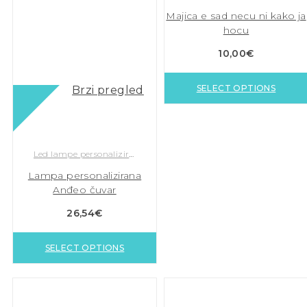
Majica e sad necu ni kako ja
hocu
10,00
€
SELECT OPTIONS
Brzi pregled
Led lampe personalizirane
Lampa personalizirana
Anđeo čuvar
26,54
€
SELECT OPTIONS