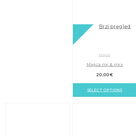
Brzi pregled
Majice
Majica mr & mrs
20,00
€
SELECT OPTIONS