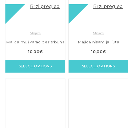
Brzi pregled
Brzi pregled
Majice
Majice
Majica muškarac bez trbuha
Majica nisam ja ljuta
10,00
€
10,00
€
SELECT OPTIONS
SELECT OPTIONS