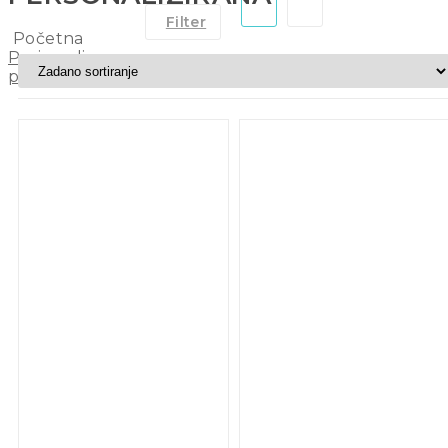
Filter
Početna
Proizvodi
personalizirana