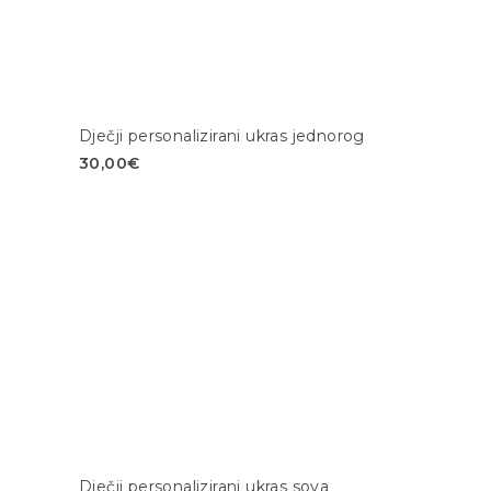
Dječji personalizirani ukras jednorog
30,00
€
Dječji personalizirani ukras sova