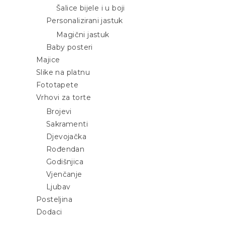
Šalice bijele i u boji
Personalizirani jastuk
Magični jastuk
Baby posteri
Majice
Slike na platnu
Fototapete
Vrhovi za torte
Brojevi
Sakramenti
Djevojačka
Rođendan
Godišnjica
Vjenčanje
Ljubav
Posteljina
Dodaci