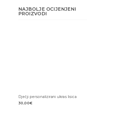
NAJBOLJE OCIJENJENI
PROIZVODI
Dječji personalizirani ukras lisica
30,00
€