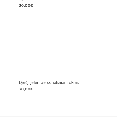
30,00
€
Dječji jelen personalizirani ukras
30,00
€