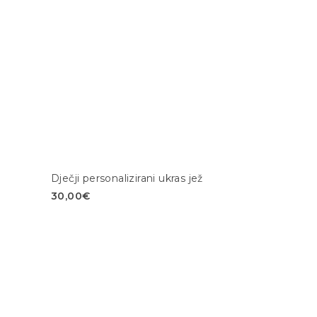
Dječji personalizirani ukras jež
30,00
€