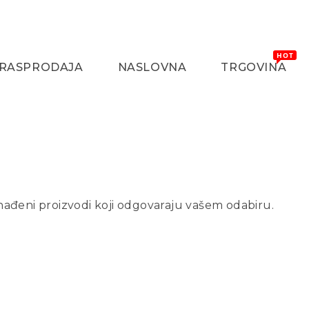
RASPRODAJA
NASLOVNA
TRGOVINA
nađeni proizvodi koji odgovaraju vašem odabiru.