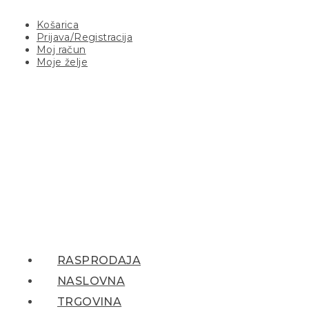
Košarica
Prijava/Registracija
Moj račun
Moje želje
RASPRODAJA
NASLOVNA
TRGOVINA