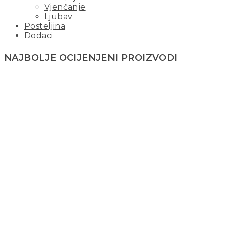
Vjenčanje
Ljubav
Posteljina
Dodaci
NAJBOLJE OCIJENJENI PROIZVODI