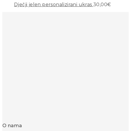
Dječji jelen personalizirani ukras
30,00
€
O nama