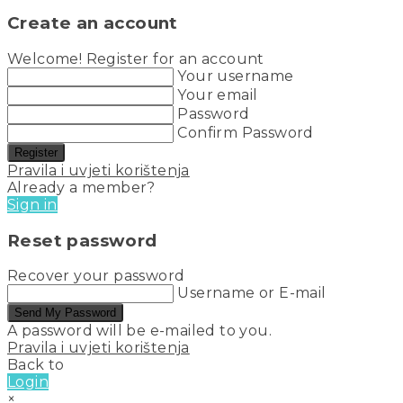
Create an account
Welcome! Register for an account
Your username
Your email
Password
Confirm Password
Register
Pravila i uvjeti korištenja
Already a member?
Sign in
Reset password
Recover your password
Username or E-mail
Send My Password
A password will be e-mailed to you.
Pravila i uvjeti korištenja
Back to
Login
×