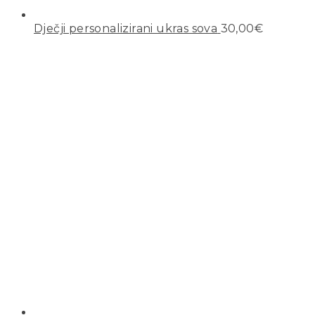
Dječji personalizirani ukras sova
30,00
€