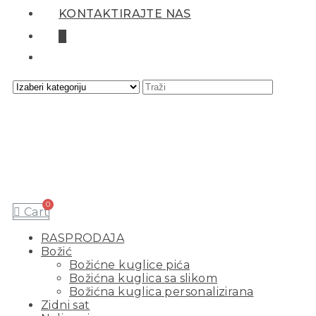
KONTAKTIRAJTE NAS
0
Cart
RASPRODAJA
Božić
Božićne kuglice pića
Božićna kuglica sa slikom
Božićna kuglica personalizirana
Zidni sat