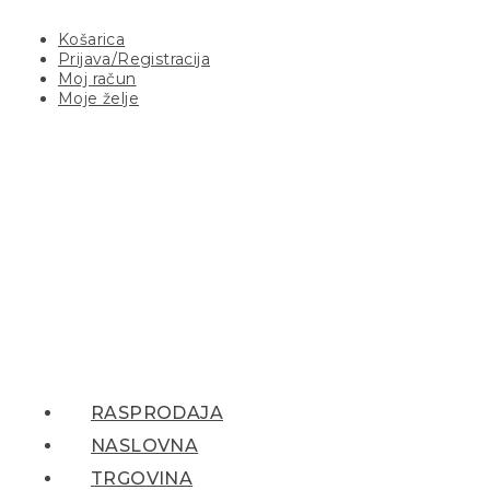
Košarica
Prijava/Registracija
Moj račun
Moje želje
RASPRODAJA
NASLOVNA
TRGOVINA