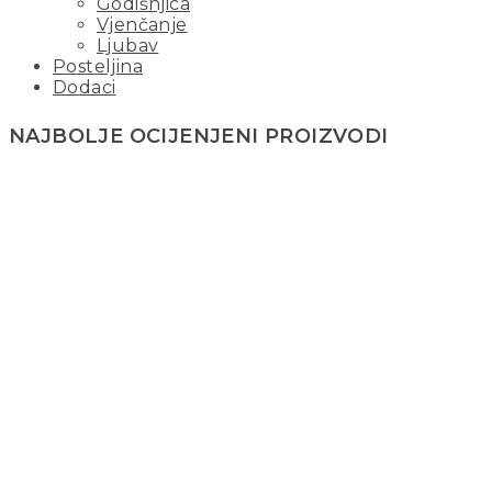
Godišnjica
Vjenčanje
Ljubav
Posteljina
Dodaci
NAJBOLJE OCIJENJENI PROIZVODI