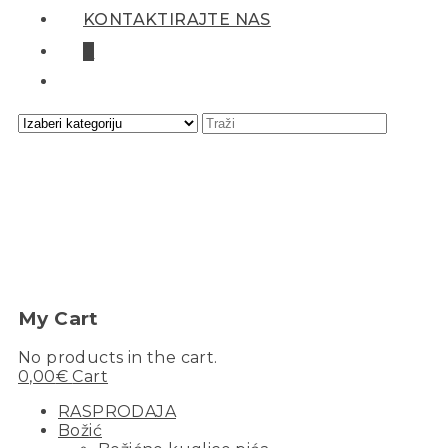
KONTAKTIRAJTE NAS
0
My Cart
No products in the cart.
0,00
€
Cart
RASPRODAJA
Božić