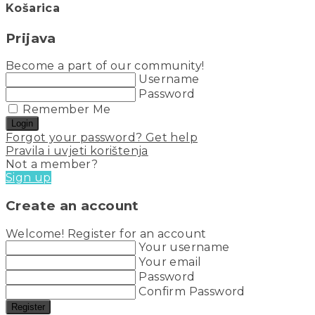
Košarica
Prijava
Become a part of our community!
Username
Password
Remember Me
Login
Forgot your password? Get help
Pravila i uvjeti korištenja
Not a member?
Sign up
Create an account
Welcome! Register for an account
Your username
Your email
Password
Confirm Password
Register