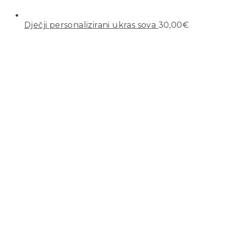
Dječji personalizirani ukras sova
30,00
€