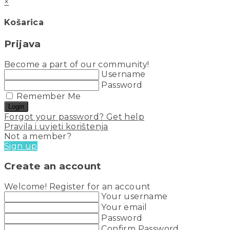
×
Košarica
Prijava
Become a part of our community!
Username
Password
Remember Me
Login
Forgot your password? Get help
Pravila i uvjeti korištenja
Not a member?
Sign up
Create an account
Welcome! Register for an account
Your username
Your email
Password
Confirm Password