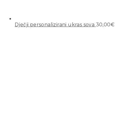
Dječji personalizirani ukras sova
30,00
€