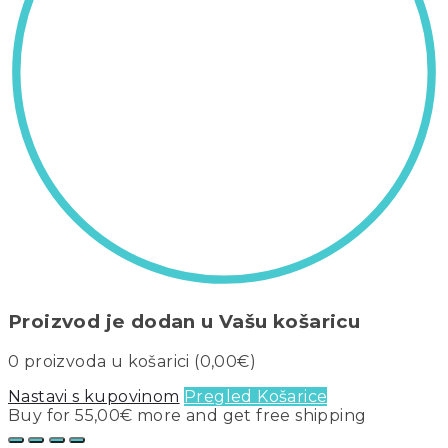
Proizvod je dodan u Vašu košaricu
0
proizvoda u košarici (
0,00
€
)
Nastavi s kupovinom
Pregled Košarice
Buy for
55,00
€
more and get free shipping