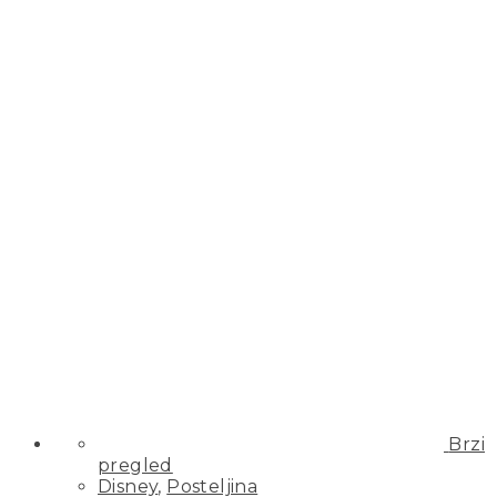
Brzi
pregled
Disney
,
Posteljina