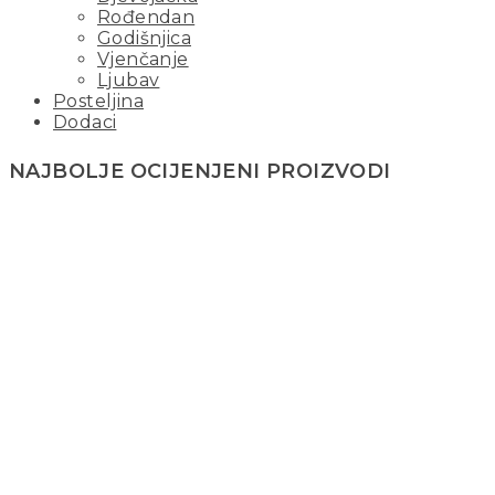
Rođendan
Godišnjica
Vjenčanje
Ljubav
Posteljina
Dodaci
NAJBOLJE OCIJENJENI PROIZVODI