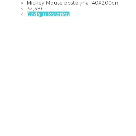
Mickey Mouse posteljina 140X200cm
32,38
€
Dodaj u košaricu