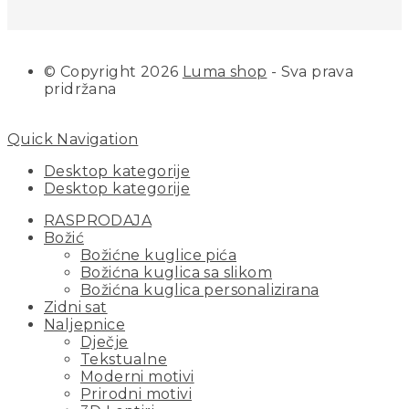
© Copyright 2026
Luma shop
- Sva prava
pridržana
Quick Navigation
Desktop kategorije
Desktop kategorije
RASPRODAJA
Božić
Božićne kuglice pića
Božićna kuglica sa slikom
Božićna kuglica personalizirana
Zidni sat
Naljepnice
Dječje
Tekstualne
Moderni motivi
Prirodni motivi