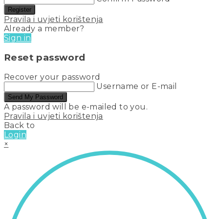
Register
Pravila i uvjeti korištenja
Already a member?
Sign in
Reset password
Recover your password
Username or E-mail
Send My Password
A password will be e-mailed to you.
Pravila i uvjeti korištenja
Back to
Login
×