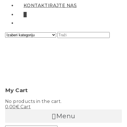
KONTAKTIRAJTE NAS
0
My Cart
No products in the cart.
0,00
€
Cart
Menu