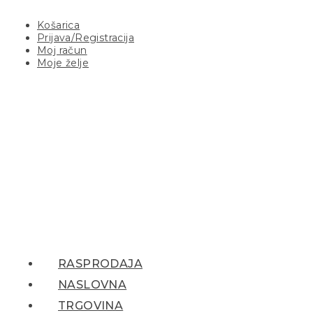
Košarica
Prijava/Registracija
Moj račun
Moje želje
RASPRODAJA
NASLOVNA
TRGOVINA