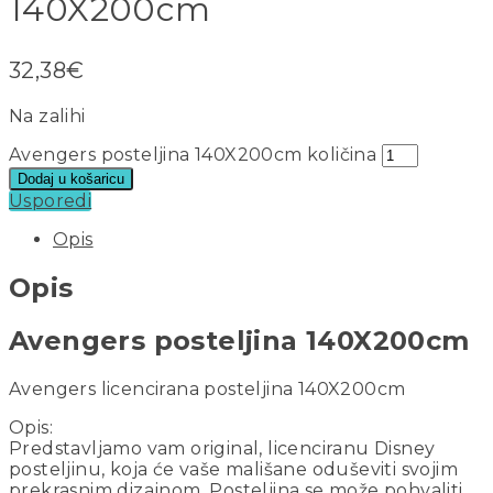
140X200cm
32,38
€
Na zalihi
Avengers posteljina 140X200cm količina
Dodaj u košaricu
Usporedi
Opis
Opis
Avengers posteljina 140X200cm
Avengers licencirana posteljina 140X200cm
Opis:
Predstavljamo vam original, licenciranu Disney
posteljinu, koja će vaše mališane oduševiti svojim
prekrasnim dizajnom. Posteljina se može pohvaliti