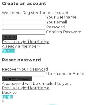
Create an account
Welcome! Register for an account
Your username
Your email
Password
Confirm Password
Register
Pravila i uvjeti korištenja
Already a member?
Sign in
Reset password
Recover your password
Username or E-mail
Send My Password
A password will be e-mailed to you.
Pravila i uvjeti korištenja
Back to
Login
×