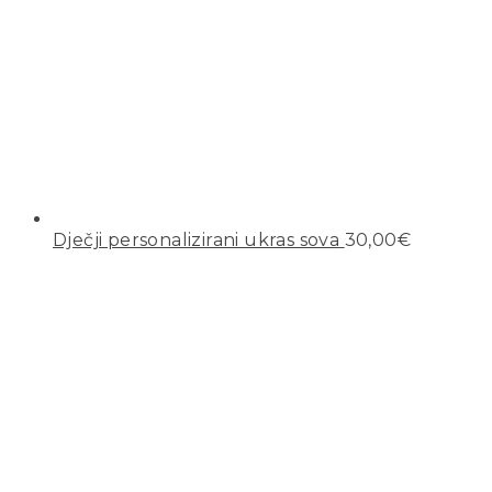
Dječji personalizirani ukras sova
30,00
€