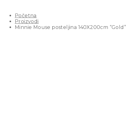
140X200CM “GOLD”
Početna
Proizvodi
Minnie Mouse posteljina 140X200cm “Gold”