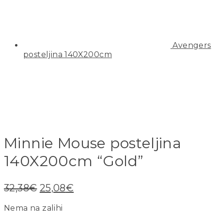
Avengers
posteljina 140X200cm
Minnie Mouse posteljina
140X200cm “Gold”
32,38
€
25,08
€
Nema na zalihi