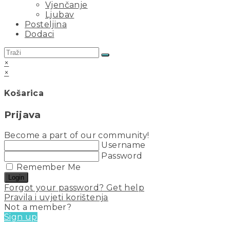
Vjenčanje
Ljubav
Posteljina
Dodaci
×
×
Košarica
Prijava
Become a part of our community!
Username
Password
Remember Me
Login
Forgot your password? Get help
Pravila i uvjeti korištenja
Not a member?
Sign up