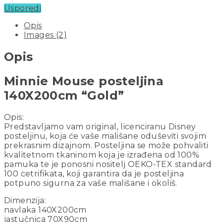
Usporedi
Opis
Images (2)
Opis
Minnie Mouse posteljina
140X200cm “Gold”
Opis:
Predstavljamo vam original, licenciranu Disney
posteljinu, koja će vaše mališane oduševiti svojim
prekrasnim dizajnom. Posteljina se može pohvaliti
kvalitetnom tkaninom koja je izrađena od 100%
pamuka te je ponosni nositelj OEKO-TEX standard
100 cetrifikata, koji garantira da je posteljina
potpuno sigurna za vaše mališane i okoliš.
Dimenzija:
navlaka 140X200cm
jastučnica 70X90cm