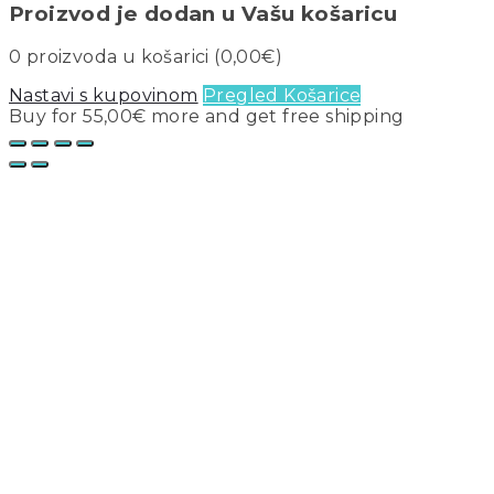
Proizvod je dodan u Vašu košaricu
0
proizvoda u košarici (
0,00
€
)
Nastavi s kupovinom
Pregled Košarice
Buy for
55,00
€
more and get free shipping