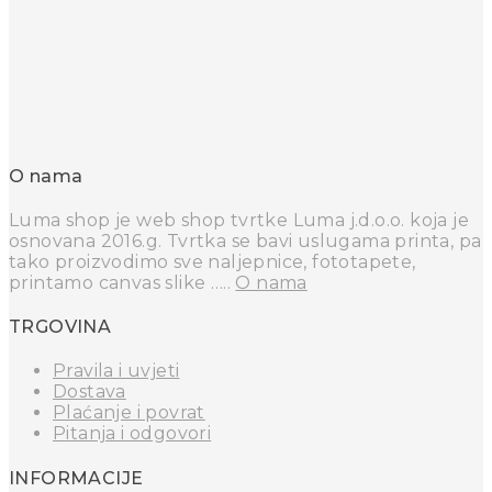
O nama
Luma shop je web shop tvrtke Luma j.d.o.o. koja je
osnovana 2016.g. Tvrtka se bavi uslugama printa, pa
tako proizvodimo sve naljepnice, fototapete,
printamo canvas slike …..
O nama
TRGOVINA
Pravila i uvjeti
Dostava
Plaćanje i povrat
Pitanja i odgovori
INFORMACIJE