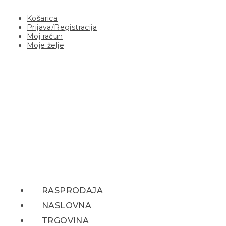
Košarica
Prijava/Registracija
Moj račun
Moje želje
RASPRODAJA
NASLOVNA
TRGOVINA