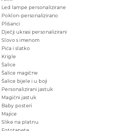
Led lampe personalizirane
Poklon-personalizirano
Plišanci
Dječji ukrasi personalizirani
Slovo s imenom
Pića i slatko
Krigle
Šalice
Šalice magične
Šalice bijele i u boji
Personalizirani jastuk
Magični jastuk
Baby posteri
Majice
Slike na platnu
Fototapete