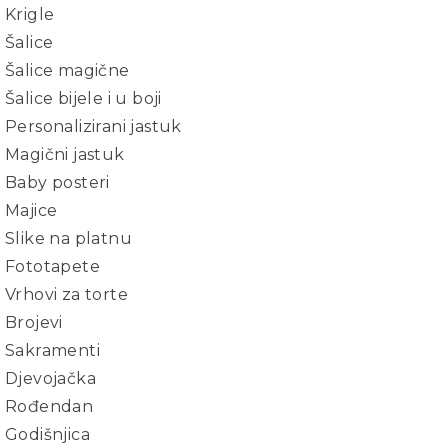
Krigle
Šalice
Šalice magične
Šalice bijele i u boji
Personalizirani jastuk
Magični jastuk
Baby posteri
Majice
Slike na platnu
Fototapete
Vrhovi za torte
Brojevi
Sakramenti
Djevojačka
Rođendan
Godišnjica