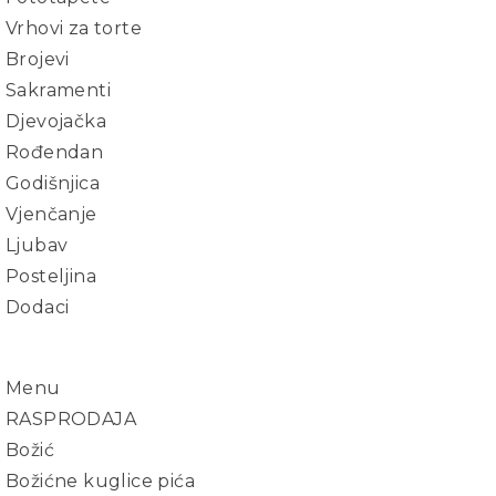
Vrhovi za torte
Brojevi
Sakramenti
Djevojačka
Rođendan
Godišnjica
Vjenčanje
Ljubav
Posteljina
Dodaci
Menu
RASPRODAJA
Božić
Božićne kuglice pića