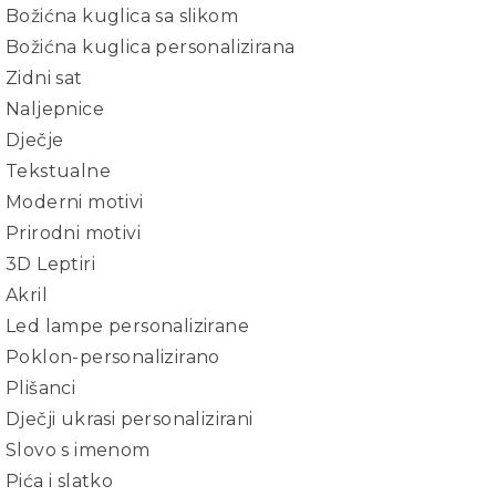
Božićna kuglica sa slikom
Božićna kuglica personalizirana
Zidni sat
Naljepnice
Dječje
Tekstualne
Moderni motivi
Prirodni motivi
3D Leptiri
Akril
Led lampe personalizirane
Poklon-personalizirano
Plišanci
Dječji ukrasi personalizirani
Slovo s imenom
Pića i slatko