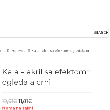
SEARCH
tna
Proizvodi
Kala – akril sa efektom ogledala crni
Kala – akril sa efektom
ogledala crni
12,61
€
11,81
€
Nema na zalihi