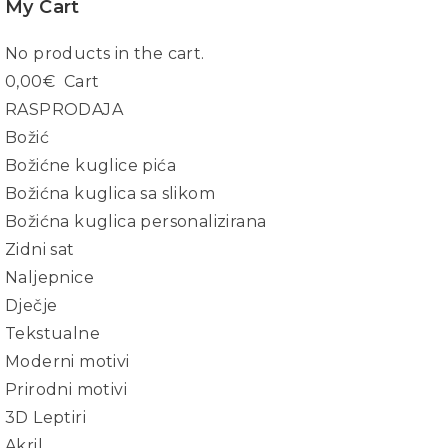
My Cart
No products in the cart.
0,00
€
Cart
RASPRODAJA
Božić
Božićne kuglice pića
Božićna kuglica sa slikom
Božićna kuglica personalizirana
Zidni sat
Naljepnice
Dječje
Tekstualne
Moderni motivi
Prirodni motivi
3D Leptiri
Akril