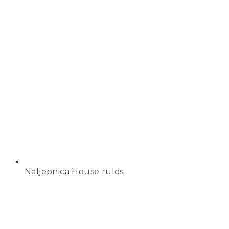
Naljepnica House rules