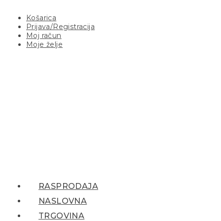
Košarica
Prijava/Registracija
Moj račun
Moje želje
RASPRODAJA
NASLOVNA
TRGOVINA