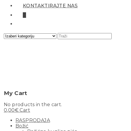
KONTAKTIRAJTE NAS
0
My Cart
No products in the cart.
0,00
€
Cart
RASPRODAJA
Božić