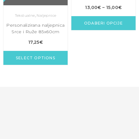
13,00
€
–
15,00
€
Tekstualne
,
Naljepnice
ODABERI OPCIJE
Personalizirana naljepnica
Srce i Ruže 85x60cm
17,25
€
SELECT OPTIONS