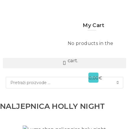
My Cart
No products in the
cart.
0,00
€
NALJEPNICA HOLLY NIGHT