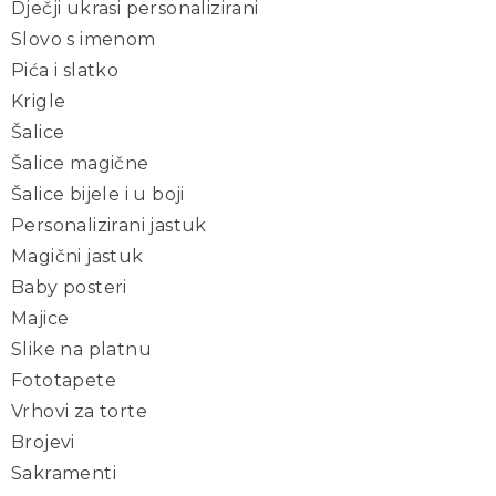
Dječji ukrasi personalizirani
Slovo s imenom
Pića i slatko
Krigle
Šalice
Šalice magične
Šalice bijele i u boji
Personalizirani jastuk
Magični jastuk
Baby posteri
Majice
Slike na platnu
Fototapete
Vrhovi za torte
Brojevi
Sakramenti