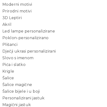
Moderni motivi
Prirodni motivi
3D Leptiri
Akril
Led lampe personalizirane
Poklon-personalizirano
Plišanci
Dječji ukrasi personalizirani
Slovo s imenom
Pića i slatko
Krigle
Šalice
Šalice magične
Šalice bijele i u boji
Personalizirani jastuk
Magični jastuk