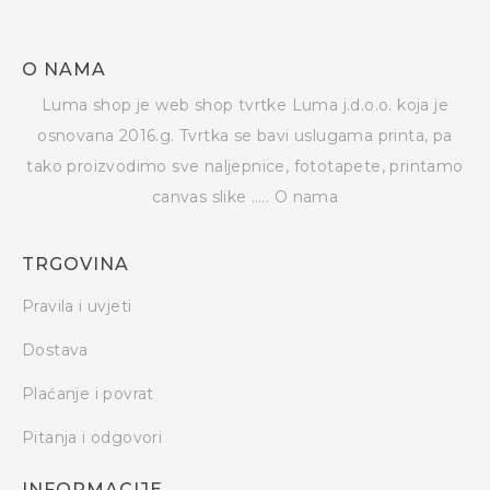
O NAMA
Luma shop je web shop tvrtke Luma j.d.o.o. koja je
osnovana 2016.g. Tvrtka se bavi uslugama printa, pa
tako proizvodimo sve naljepnice, fototapete, printamo
canvas slike …..
O nama
TRGOVINA
Pravila i uvjeti
Dostava
Plaćanje i povrat
Pitanja i odgovori
INFORMACIJE