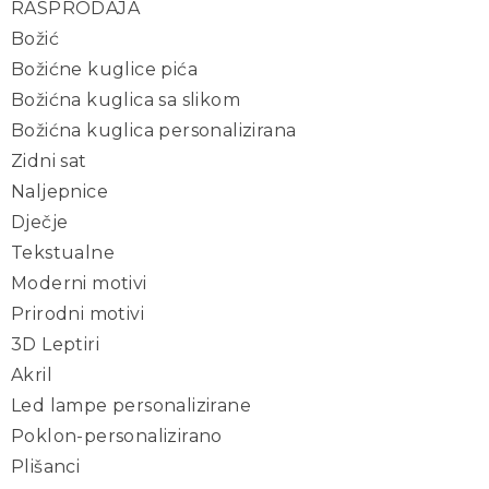
RASPRODAJA
Božić
Božićne kuglice pića
Božićna kuglica sa slikom
Božićna kuglica personalizirana
Zidni sat
Naljepnice
Dječje
Tekstualne
Moderni motivi
Prirodni motivi
3D Leptiri
Akril
Led lampe personalizirane
Poklon-personalizirano
Plišanci