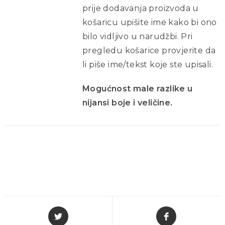
prije dodavanja proizvoda u
košaricu upišite ime kako bi ono
bilo vidljivo u narudžbi. Pri
pregledu košarice provjerite da
li piše ime/tekst koje ste upisali.
Mogućnost male razlike u
nijansi boje i veličine.