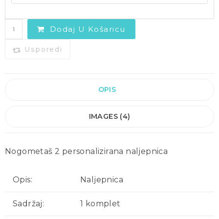
Dodaj U Košaricu
Usporedi
OPIS
IMAGES (4)
Nogometaš 2 personalizirana naljepnica
Opis:
Naljepnica
Sadržaj:
1 komplet