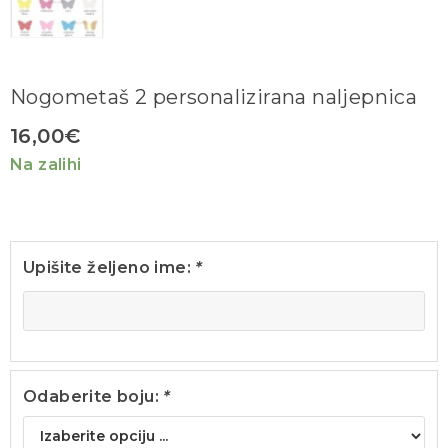
Nogometaš 2 personalizirana naljepnica
16,00
€
Na zalihi
Upišite željeno ime:
*
Odaberite boju:
*