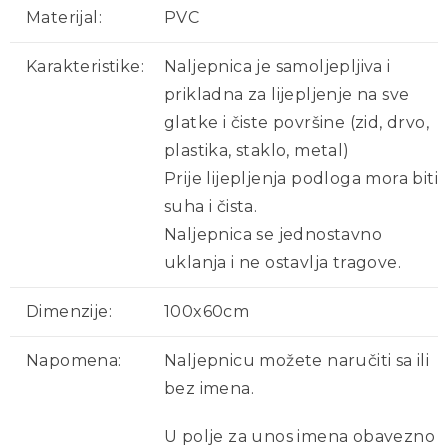
Materijal:
PVC
Karakteristike:
Naljepnica je samoljepljiva i
prikladna za lijepljenje na sve
glatke i čiste površine (zid, drvo,
plastika, staklo, metal)
Prije lijepljenja podloga mora biti
suha i čista.
Naljepnica se jednostavno
uklanja i ne ostavlja tragove.
Dimenzije:
100x60cm
Napomena:
Naljepnicu možete naručiti sa ili
bez imena.
U polje za unos imena obavezno