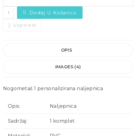
Dodaj U Košaricu
Usporedi
OPIS
IMAGES (4)
Nogometaš 1 personalizirana naljepnica
Opis:
Naljepnica
Sadržaj:
1 komplet
Materijal:
PVC