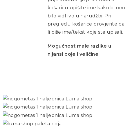
košaricu upišite ime kako bi ono
bilo vidljivo u narudžbi. Pri
pregledu košarice provjerite da
li piše ime/tekst koje ste upisali.
Mogućnost male razlike u
nijansi boje i veličine.