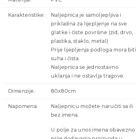
Karakteristike:
Naljepnica je samoljepljiva i
prikladna za lijepljenje na sve
glatke i čiste površine (zid, drvo,
plastika, staklo, metal)
Prije lijepljenja podloga mora biti
suha i čista.
Naljepnica se jednostavno
uklanja i ne ostavlja tragove.
Dimenzije:
80x80cm
Napomena:
Naljepnicu možete naručiti sa ili
bez imena.
U polje za unos imena obavezno
prije dodavanja proizvoda u