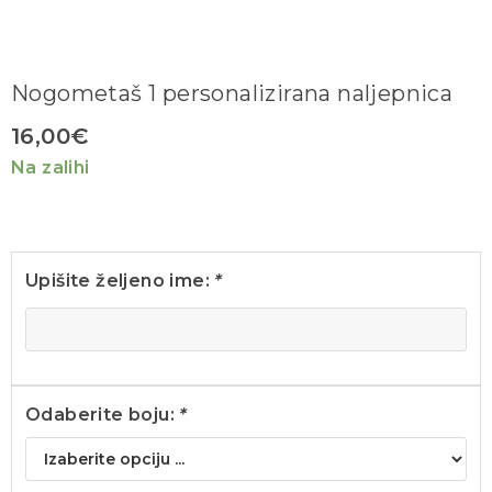
Nogometaš 1 personalizirana naljepnica
16,00
€
Na zalihi
Upišite željeno ime:
*
Odaberite boju:
*