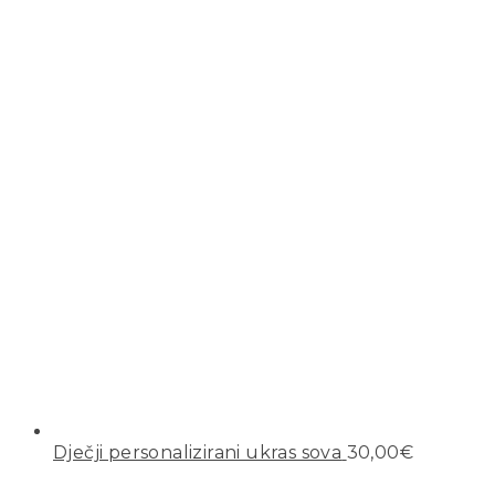
Dječji personalizirani ukras sova
30,00
€