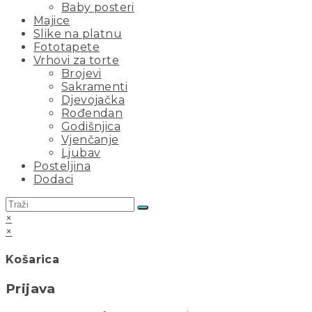
Baby posteri
Majice
Slike na platnu
Fototapete
Vrhovi za torte
Brojevi
Sakramenti
Djevojačka
Rođendan
Godišnjica
Vjenčanje
Ljubav
Posteljina
Dodaci
×
×
Košarica
Prijava