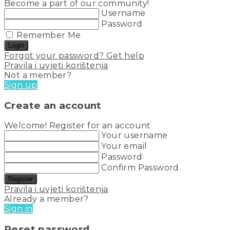
Become a part of our community!
Username
Password
Remember Me
Login
Forgot your password? Get help
Pravila i uvjeti korištenja
Not a member?
Sign up
Create an account
Welcome! Register for an account
Your username
Your email
Password
Confirm Password
Register
Pravila i uvjeti korištenja
Already a member?
Sign in
Reset password