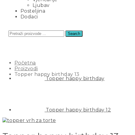
Ljubav
Posteljina
Dodaci
Search
TOPPER HAPPY BIRTHDAY 13
Početna
Proizvodi
Topper happy birthday 13
Topper happy birthday
Topper happy birthday 12