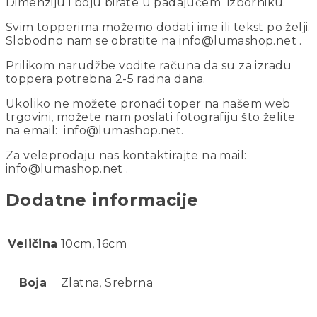
Dimenziju i boju birate u padajućem izborniku.
Svim topperima možemo dodati ime ili tekst po želji.
Slobodno nam se obratite na info@lumashop.net .
Prilikom narudžbe vodite računa da su za izradu
toppera potrebna 2-5 radna dana.
Ukoliko ne možete pronaći toper na našem web
trgovini, možete nam poslati fotografiju što želite
na email: info@lumashop.net.
Za veleprodaju nas kontaktirajte na mail:
info@lumashop.net .
Dodatne informacije
Veličina
10cm, 16cm
Boja
Zlatna, Srebrna