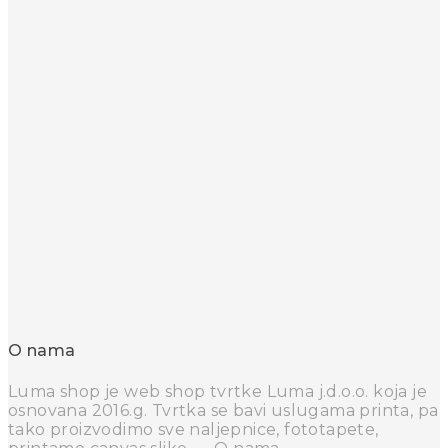
O nama
Luma shop je web shop tvrtke Luma j.d.o.o. koja je
osnovana 2016.g. Tvrtka se bavi uslugama printa, pa
tako proizvodimo sve naljepnice, fototapete,