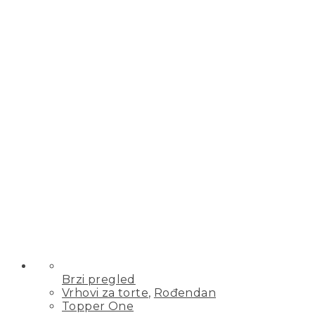
Brzi pregled
Vrhovi za torte
,
Rođendan
Topper One