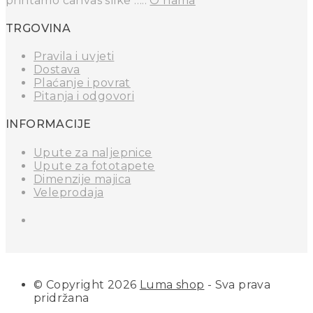
printamo canvas slike …..
O nama
TRGOVINA
Pravila i uvjeti
Dostava
Plaćanje i povrat
Pitanja i odgovori
INFORMACIJE
Upute za naljepnice
Upute za fototapete
Dimenzije majica
Veleprodaja
© Copyright 2026
Luma shop
- Sva prava
pridržana