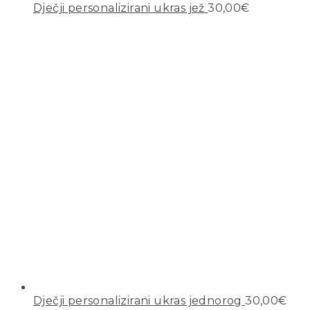
Dječji personalizirani ukras jež
30,00
€
Dječji personalizirani ukras jednorog
30,00
€