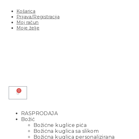
Košarica
Prijava/Registracija
Moj račun
Moje želje
RASPRODAJA
Božić
Božićne kuglice pića
Božićna kuglica sa slikom
Božićna kuglica personalizirana