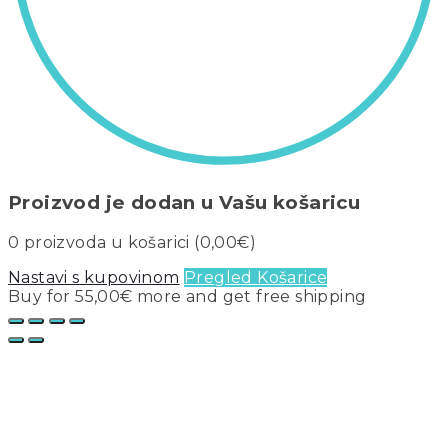
Proizvod je dodan u Vašu košaricu
0
proizvoda u košarici (
0,00
€
)
Nastavi s kupovinom
Pregled Košarice
Buy for
55,00
€
more and get free shipping