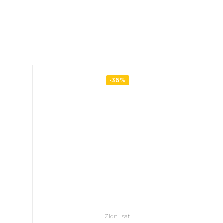
-36%
Zidni sat