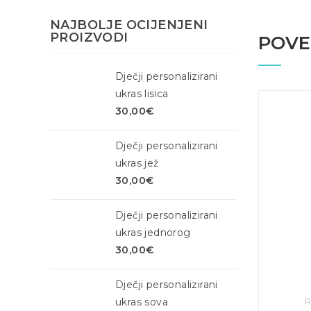
NAJBOLJE OCIJENJENI
PROIZVODI
POVE
Dječji personalizirani
ukras lisica
30,00
€
Dječji personalizirani
ukras jež
30,00
€
Dječji personalizirani
ukras jednorog
30,00
€
Dječji personalizirani
R
ukras sova