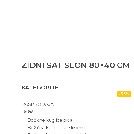
ZIDNI SAT SLON 80×40 CM
KATEGORIJE
-36%
RASPRODAJA
Božić
Božićne kuglice pića
Božićna kuglica sa slikom