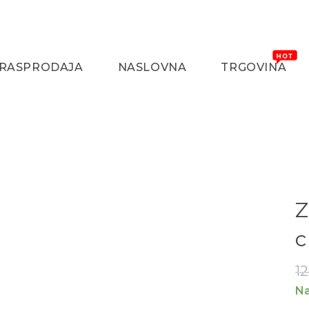
RASPRODAJA
NASLOVNA
TRGOVINA
Z
12
Na