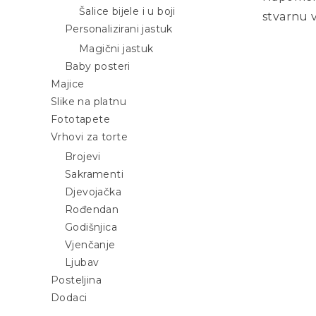
Šalice bijele i u boji
stvarnu v
Personalizirani jastuk
Magični jastuk
Baby posteri
Majice
Slike na platnu
Fototapete
Vrhovi za torte
Brojevi
Sakramenti
Djevojačka
Rođendan
Godišnjica
Vjenčanje
Ljubav
Posteljina
Dodaci