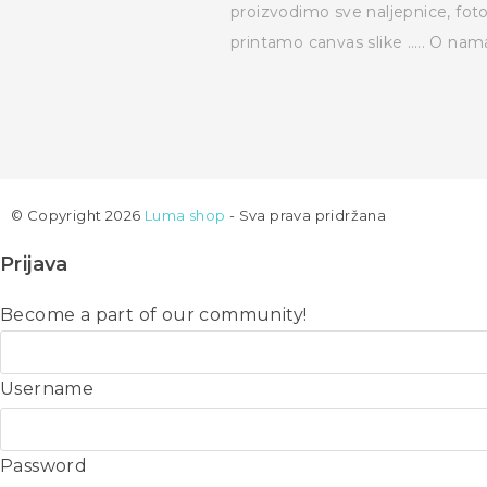
proizvodimo sve naljepnice, fot
printamo canvas slike …..
O nam
© Copyright 2026
Luma shop
- Sva prava pridržana
Prijava
Become a part of our community!
Username
Password