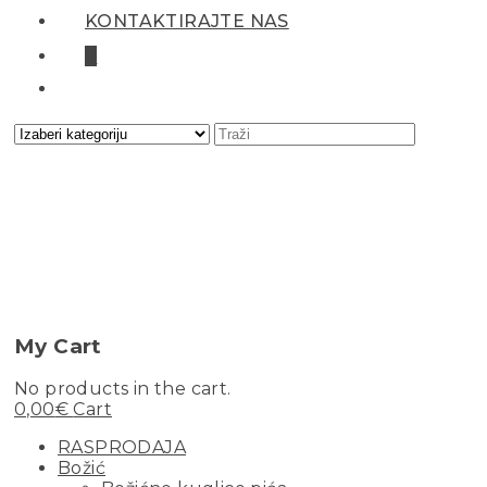
KONTAKTIRAJTE NAS
0
My Cart
No products in the cart.
0,00
€
Cart
RASPRODAJA
Božić