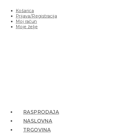
Košarica
Prijava/Registracija
Moj račun
Moje želje
RASPRODAJA
NASLOVNA
TRGOVINA